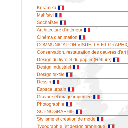
Keramika
Malířství
Sochařství
Architecture d'intérieur
Cinéma d'animation
COMMUNICATION VISUELLE ET GRAPHI
Conservation, restauration des oeuvres d'art
Design du livre et du papier (Reliure)
Design industriel
Design textile
Dessin
Espace urbain
Gravure et image imprimée
Photographie
SCÉNOGRAPHIE
Stylisme et création de mode
Typographie (et design graphique)