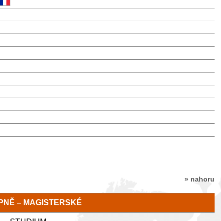
» nahoru
TUPNĚ – MAGISTERSKÉ