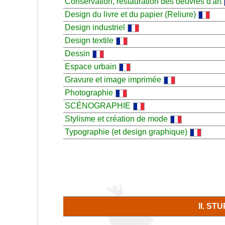
Conservation, restauration des oeuvres d'art
Design du livre et du papier (Reliure)
Design industriel
Design textile
Dessin
Espace urbain
Gravure et image imprimée
Photographie
SCÉNOGRAPHIE
Stylisme et création de mode
Typographie (et design graphique)
II. S