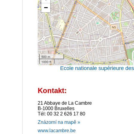
−
500 m
1000 ft
Ecole nationale supérieure de
Kontakt:
21 Abbaye de La Cambre
B-1000 Bruxelles
Tél: 00 32 2 626 17 80
Znázorní na mapě »
www.lacambre.be