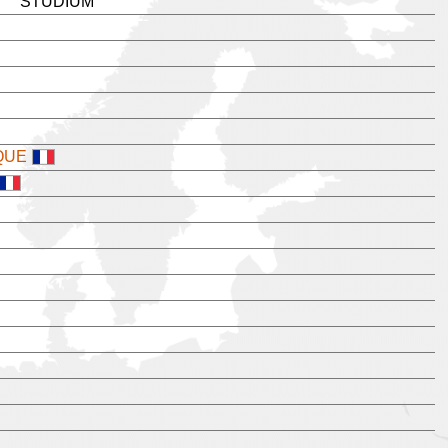
STUDIUM
QUE