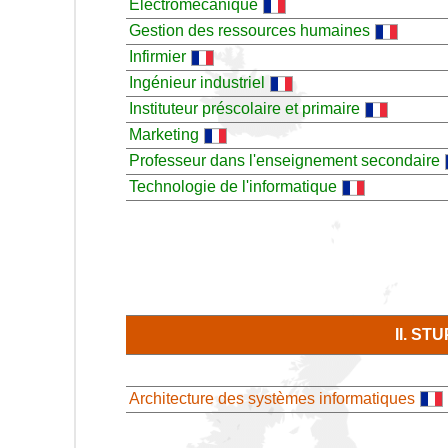
Electromécanique
Gestion des ressources humaines
Infirmier
Ingénieur industriel
Instituteur préscolaire et primaire
Marketing
Professeur dans l'enseignement secondaire
Technologie de l'informatique
II. S
Architecture des systèmes informatiques