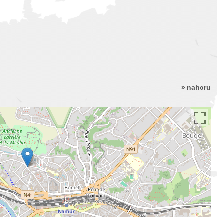
» nahoru