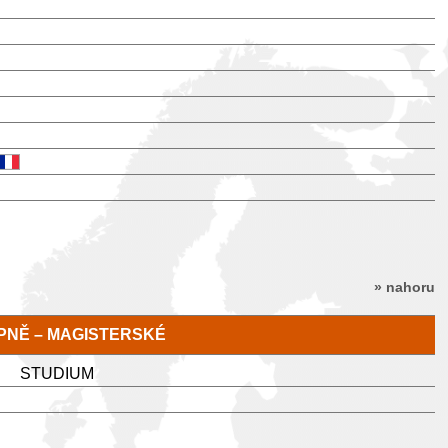
» nahoru
TUPNĚ – MAGISTERSKÉ
STUDIUM