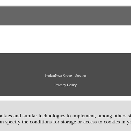
StudentNews Group - about us
Privacy Policy
okies and similar technologies to implement, among others sta
an specify the conditions for storage or access to cookies in 