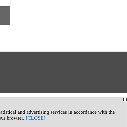
tistical and advertising services in accordance with the
your browser.
[CLOSE]