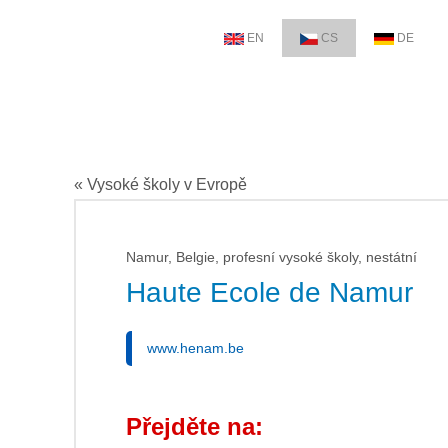
EN
CS
DE
« Vysoké školy v Evropě
Namur, Belgie, profesní vysoké školy, nestátní
Haute Ecole de Namur
www.henam.be
Přejděte na: