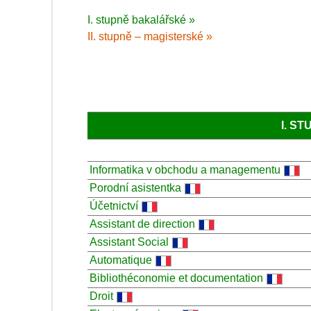
I. stupně bakalářské »
II. stupně – magisterské »
I. S
Informatika v obchodu a managementu
Porodní asistentka
Účetnictví
Assistant de direction
Assistant Social
Automatique
Bibliothéconomie et documentation
Droit