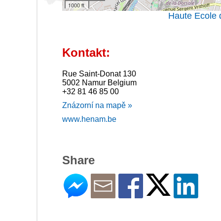
1000 ft
Haute Ecole 
Kontakt:
Rue Saint-Donat 130
5002 Namur Belgium
+32 81 46 85 00
Znázorní na mapě »
www.henam.be
Share