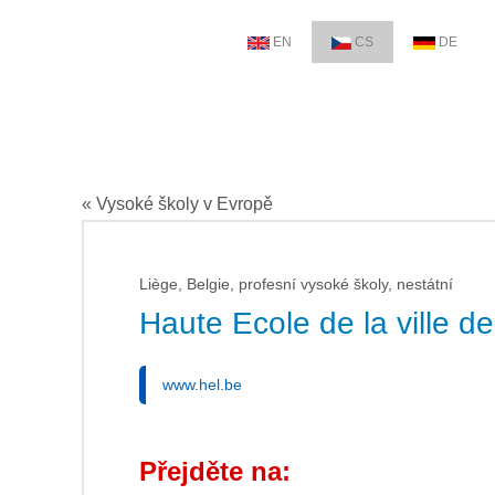
EN
CS
DE
« Vysoké školy v Evropě
Liège, Belgie, profesní vysoké školy, nestátní
Haute Ecole de la ville d
www.hel.be
Přejděte na: