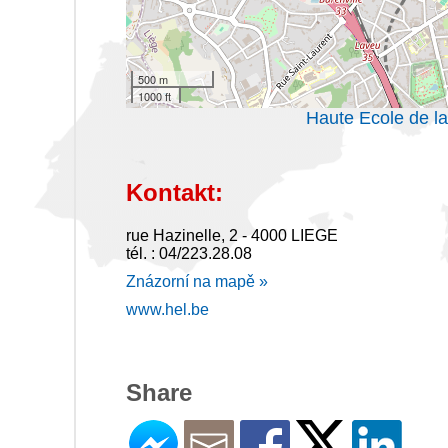
500 m
1000 ft
Haute Ecole de la
Kontakt:
rue Hazinelle, 2 - 4000 LIEGE
tél. : 04/223.28.08
Znázorní na mapě »
www.hel.be
Share