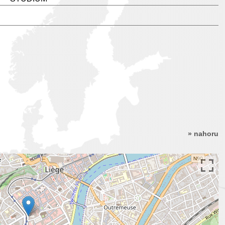
» nahoru