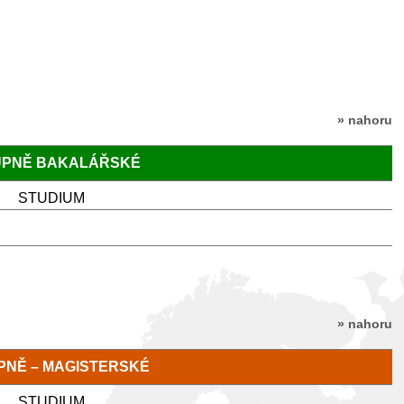
» nahoru
TUPNĚ BAKALÁŘSKÉ
STUDIUM
» nahoru
TUPNĚ – MAGISTERSKÉ
STUDIUM