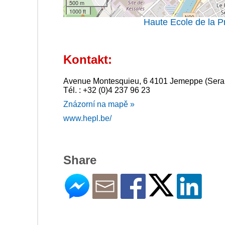
500 m
1000 ft
Haute Ecole de la P
Kontakt:
Avenue Montesquieu, 6 4101 Jemeppe (Sera
Tél. : +32 (0)4 237 96 23
Znázorní na mapě »
www.hepl.be/
Share