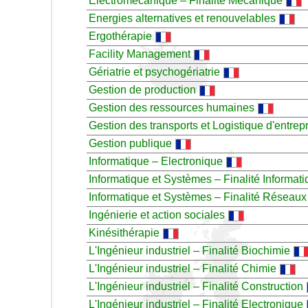
Electromécanique – Finalité Mécanique
Energies alternatives et renouvelables
Ergothérapie
Facility Management
Gériatrie et psychogériatrie
Gestion de production
Gestion des ressources humaines
Gestion des transports et Logistique d'entrep
Gestion publique
Informatique – Electronique
Informatique et Systèmes – Finalité Informatiq
Informatique et Systèmes – Finalité Réseaux
Ingénierie et action sociales
Kinésithérapie
L'Ingénieur industriel – Finalité Biochimie
L'Ingénieur industriel – Finalité Chimie
L'Ingénieur industriel – Finalité Construction
L'Ingénieur industriel – Finalité Electronique