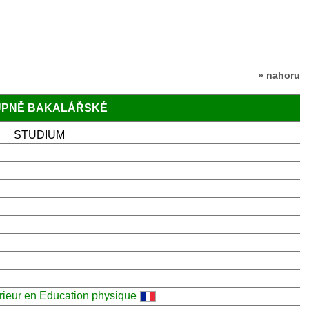
» nahoru
TUPNĚ BAKALÁŘSKÉ
STUDIUM
rieur en Education physique