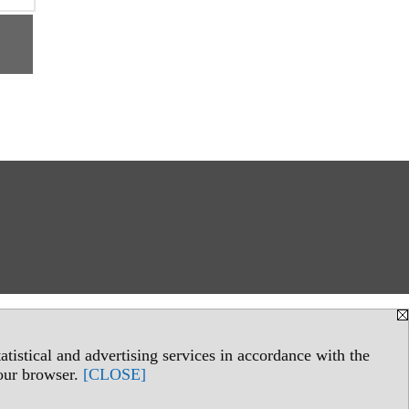
tistical and advertising services in accordance with the
your browser.
[CLOSE]