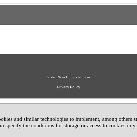
StudentNews Group - about us
Privacy Policy
okies and similar technologies to implement, among others sta
an specify the conditions for storage or access to cookies in 