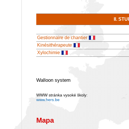
II. S
Gestionnaire de chantier
Kinésithérapeute
Xylochimie
Walloon system
WWW stránka vysoké školy:
www.hers.be
Mapa