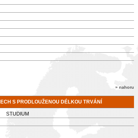
» nahoru
MECH S PRODLOUŽENOU DÉLKOU TRVÁNÍ
STUDIUM