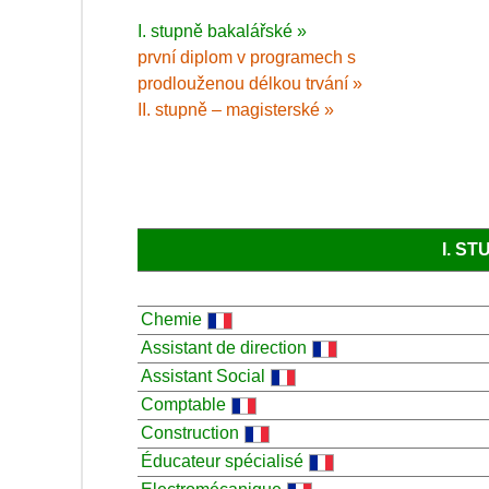
I. stupně bakalářské »
první diplom v programech s
prodlouženou délkou trvání »
II. stupně – magisterské »
I. S
Chemie
Assistant de direction
Assistant Social
Comptable
Construction
Éducateur spécialisé