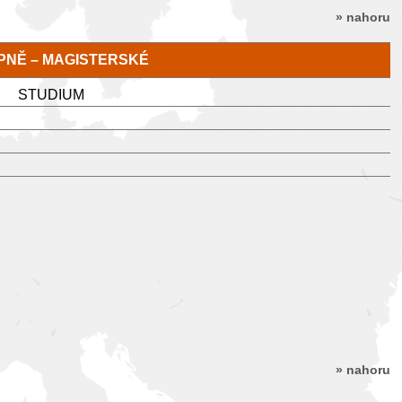
» nahoru
TUPNĚ – MAGISTERSKÉ
STUDIUM
» nahoru