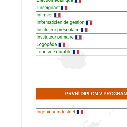
Electromécanique
Enseignant
Infirmier
Informaticien de gestion
Instituteur préscolaire
Instituteur primaire
Logopède
Tourisme durable
PRVNÍ DIPLOM V PROGRA
Ingénieur industriel