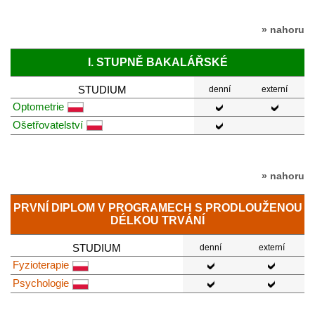
» nahoru
I. STUPNĚ BAKALÁŘSKÉ
STUDIUM
denní
externí
Optometrie
Ošetřovatelství
» nahoru
PRVNÍ DIPLOM V PROGRAMECH S PRODLOUŽENOU
DÉLKOU TRVÁNÍ
STUDIUM
denní
externí
Fyzioterapie
Psychologie