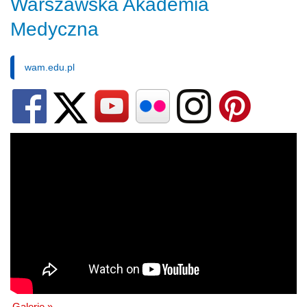
Warszawska Akademia
Medyczna
wam.edu.pl
Galerie »