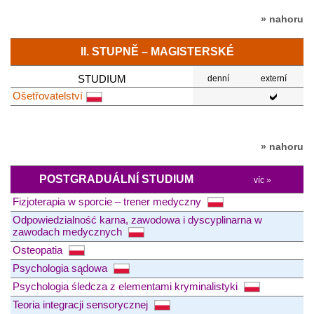
» nahoru
II. STUPNĚ – MAGISTERSKÉ
STUDIUM
denní
externí
Ošetřovatelství
» nahoru
POSTGRADUÁLNÍ STUDIUM
víc »
Fizjoterapia w sporcie – trener medyczny
Odpowiedzialność karna, zawodowa i dyscyplinarna w
zawodach medycznych
Osteopatia
Psychologia sądowa
Psychologia śledcza z elementami kryminalistyki
Teoria integracji sensorycznej