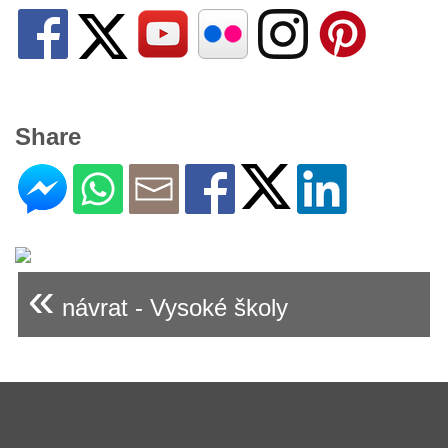
Share
«
návrat - Vysoké školy