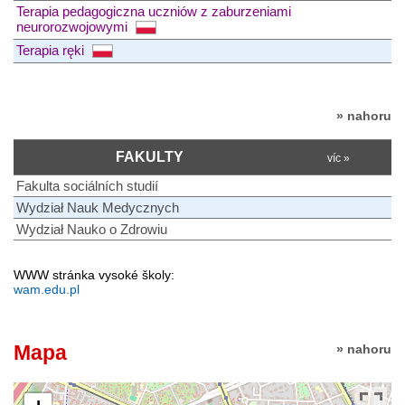
Terapia pedagogiczna uczniów z zaburzeniami
neurorozwojowymi
Terapia ręki
» nahoru
FAKULTY
víc »
Fakulta sociálních studií
Wydział Nauk Medycznych
Wydział Nauko o Zdrowiu
WWW stránka vysoké školy:
wam.edu.pl
Mapa
» nahoru