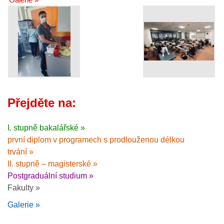
Přejděte na:
I. stupně bakalářské »
první diplom v programech s prodlouženou délkou
trvání »
II. stupně – magisterské »
Postgraduální studium »
Fakulty »
Galerie »