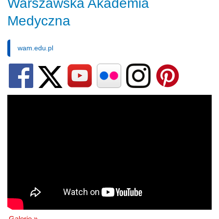
Warszawska Akademia
Medyczna
wam.edu.pl
Galerie »