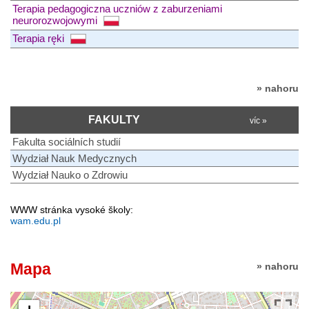
Terapia pedagogiczna uczniów z zaburzeniami
neurorozwojowymi
Terapia ręki
» nahoru
FAKULTY
víc »
Fakulta sociálních studií
Wydział Nauk Medycznych
Wydział Nauko o Zdrowiu
WWW stránka vysoké školy:
wam.edu.pl
Mapa
» nahoru