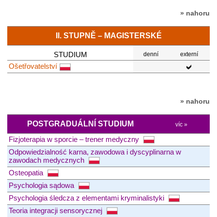
» nahoru
II. STUPNĚ – MAGISTERSKÉ
STUDIUM
denní
externí
Ošetřovatelství
» nahoru
POSTGRADUÁLNÍ STUDIUM
víc »
Fizjoterapia w sporcie – trener medyczny
Odpowiedzialność karna, zawodowa i dyscyplinarna w
zawodach medycznych
Osteopatia
Psychologia sądowa
Psychologia śledcza z elementami kryminalistyki
Teoria integracji sensorycznej