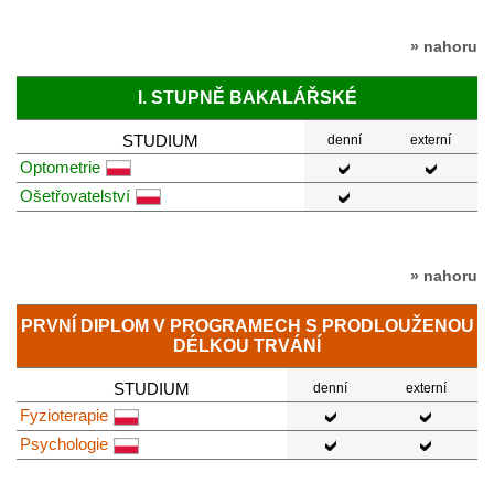
» nahoru
I. STUPNĚ BAKALÁŘSKÉ
STUDIUM
denní
externí
Optometrie
Ošetřovatelství
» nahoru
PRVNÍ DIPLOM V PROGRAMECH S PRODLOUŽENOU
DÉLKOU TRVÁNÍ
STUDIUM
denní
externí
Fyzioterapie
Psychologie