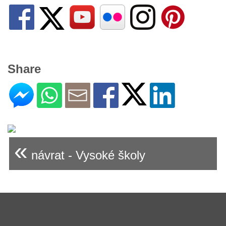
Share
«
návrat - Vysoké školy