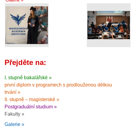
Přejděte na:
I. stupně bakalářské »
první diplom v programech s prodlouženou délkou
trvání »
II. stupně – magisterské »
Postgraduální studium »
Fakulty »
Galerie »