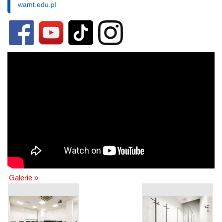
wamt.edu.pl
Galerie »