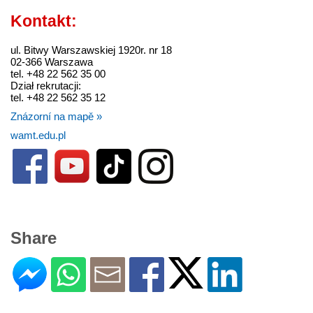
Kontakt:
ul. Bitwy Warszawskiej 1920r. nr 18
02-366 Warszawa
tel. +48 22 562 35 00
Dział rekrutacji:
tel. +48 22 562 35 12
Znázorní na mapě »
wamt.edu.pl
Share