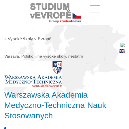
« Vysoké školy v Evropě
Varšava, Polsko, jiné vysoké školy, nestátní
Warszawska Akademia
Medyczno-Techniczna Nauk
Stosowanych