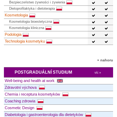
Bezpieczeństwo żywności i żywienia
Dietoprofilaktyka i dietoterapia
Kosmetologia
Kosmetologia bioestetyczna
Kosmetologia kliniczna
Podologia
Technologia kosmetyku
» nahoru
POSTGRADUÁLNÍ STUDIUM
víc »
Well-being and health at work
Zdravotní výchova
Chemia i receptura kosmetyków
Coaching zdrowia
Cosmetic Design
Diabetologia i gastroenterologia dla dietetyków