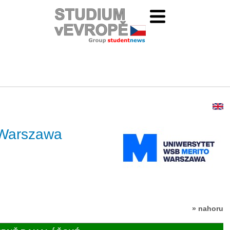
 Warszawa
» nahoru