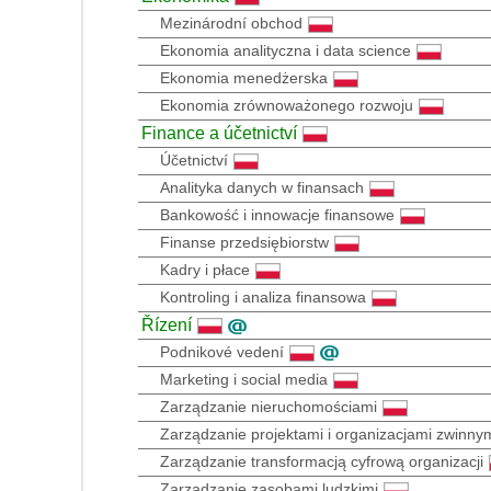
Mezinárodní obchod
Ekonomia analityczna i data science
Ekonomia menedżerska
Ekonomia zrównoważonego rozwoju
Finance a účetnictví
Účetnictví
Analityka danych w finansach
Bankowość i innowacje finansowe
Finanse przedsiębiorstw
Kadry i płace
Kontroling i analiza finansowa
Řízení
Podnikové vedení
Marketing i social media
Zarządzanie nieruchomościami
Zarządzanie projektami i organizacjami zwinny
Zarządzanie transformacją cyfrową organizacji
Zarządzanie zasobami ludzkimi