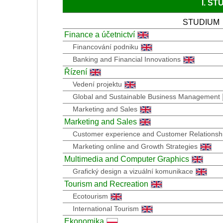
I. S
STUDIUM
Finance a účetnictví
Financování podniku
Banking and Financial Innovations
Řízení
Vedení projektu
Global and Sustainable Business Management
Marketing and Sales
Marketing and Sales
Customer experience and Customer Relations
Marketing online and Growth Strategies
Multimedia and Computer Graphics
Grafický design a vizuální komunikace
Tourism and Recreation
Ecotourism
International Tourism
Ekonomika