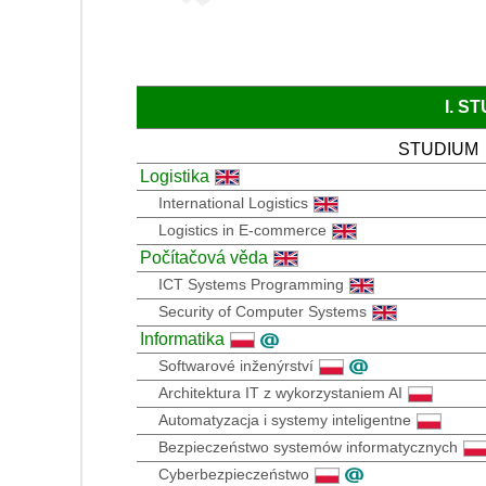
I. S
STUDIUM
Logistika
International Logistics
Logistics in E-commerce
Počítačová věda
ICT Systems Programming
Security of Computer Systems
Informatika
Softwarové inženýrství
Architektura IT z wykorzystaniem AI
Automatyzacja i systemy inteligentne
Bezpieczeństwo systemów informatycznych
Cyberbezpieczeństwo