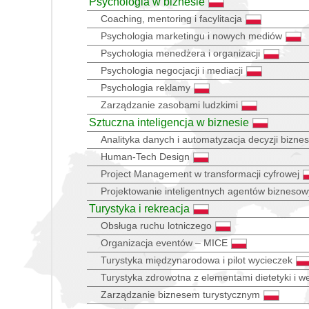
Psychologia w biznesie
Coaching, mentoring i facylitacja
Psychologia marketingu i nowych mediów
Psychologia menedżera i organizacji
Psychologia negocjacji i mediacji
Psychologia reklamy
Zarządzanie zasobami ludzkimi
Sztuczna inteligencja w biznesie
Analityka danych i automatyzacja decyzji bizn
Human-Tech Design
Project Management w transformacji cyfrowej
Projektowanie inteligentnych agentów bizneso
Turystyka i rekreacja
Obsługa ruchu lotniczego
Organizacja eventów – MICE
Turystyka międzynarodowa i pilot wycieczek
Turystyka zdrowotna z elementami dietetyki i we
Zarządzanie biznesem turystycznym