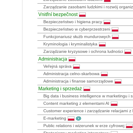
Zarządzanie zasobami ludzkimi i rozwój organiz
Vnitřní bezpečnost
Bezpieczeństwo i higiena pracy
Bezpieczeństwo w cyberprzestrzeni
Funkcjonariusz służb mundurowych
Kryminologia i kryminalistyka
Zarządzanie kryzysowe i ochrona ludności
Administracja
Veřejná správa
Administracja celno-skarbowa
Administracja i finanse samorządowe
Marketing i sprzedaż
Big data i business intelligence w marketingu i
Content marketing z elementami AI
Customer experience i zarządzanie relacjami z 
E-marketing
Public relations i wizerunek w erze cyfrowej
Strategiczny marketing internetowy