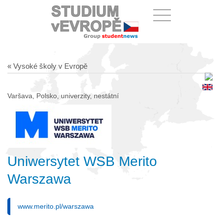
« Vysoké školy v Evropě
Varšava, Polsko, univerzity, nestátní
Uniwersytet WSB Merito
Warszawa
www.merito.pl/warszawa