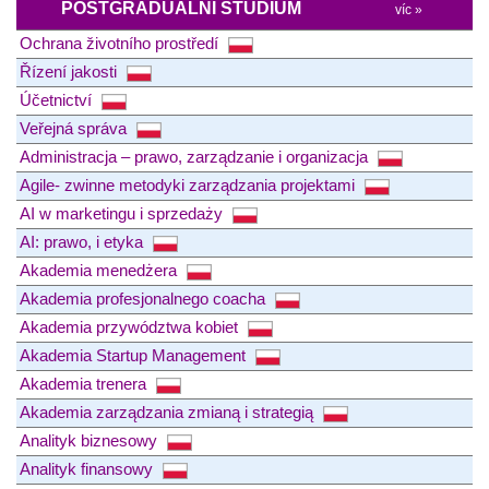
POSTGRADUÁLNÍ STUDIUM
víc »
Ochrana životního prostředí
Řízení jakosti
Účetnictví
Veřejná správa
Administracja – prawo, zarządzanie i organizacja
Agile- zwinne metodyki zarządzania projektami
AI w marketingu i sprzedaży
AI: prawo, i etyka
Akademia menedżera
Akademia profesjonalnego coacha
Akademia przywództwa kobiet
Akademia Startup Management
Akademia trenera
Akademia zarządzania zmianą i strategią
Analityk biznesowy
Analityk finansowy