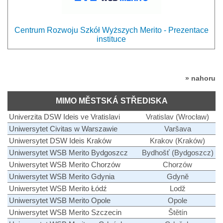
Centrum Rozwoju Szkół Wyższych Merito - Prezentace
instituce
» nahoru
MIMO MĚSTSKÁ STŘEDISKA
Univerzita DSW Ideis ve Vratislavi
Vratislav (Wrocław)
Uniwersytet Civitas w Warszawie
Varšava
Uniwersytet DSW Ideis Kraków
Krakov (Kraków)
Uniwersytet WSB Merito Bydgoszcz
Bydhošť (Bydgoszcz)
Uniwersytet WSB Merito Chorzów
Chorzów
Uniwersytet WSB Merito Gdynia
Gdyně
Uniwersytet WSB Merito Łódź
Lodž
Uniwersytet WSB Merito Opole
Opole
Uniwersytet WSB Merito Szczecin
Štětín