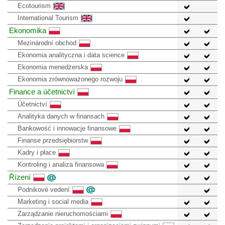
Ecotourism
International Tourism
Ekonomika
Mezinárodní obchod
Ekonomia analityczna i data science
Ekonomia menedżerska
Ekonomia zrównoważonego rozwoju
Finance a účetnictví
Účetnictví
Analityka danych w finansach
Bankowość i innowacje finansowe
Finanse przedsiębiorstw
Kadry i płace
Kontroling i analiza finansowa
Řízení
Podnikové vedení
Marketing i social media
Zarządzanie nieruchomościami