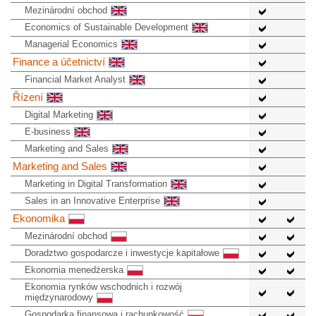
Mezinárodní obchod
Economics of Sustainable Development
Managerial Economics
Finance a účetnictví
Financial Market Analyst
Řízení
Digital Marketing
E-business
Marketing and Sales
Marketing and Sales
Marketing in Digital Transformation
Sales in an Innovative Enterprise
Ekonomika
Mezinárodní obchod
Doradztwo gospodarcze i inwestycje kapitałowe
Ekonomia menedżerska
Ekonomia rynków wschodnich i rozwój
międzynarodowy
Gospodarka finansowa i rachunkowość