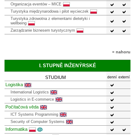
Organizacja eventów – MICE
Turystyka międzynarodowa i pilot wycieczek
Turystyka zdrowotna z elementami dietetyki i
wellbeing
Zarządzanie biznesem turystycznym
» nahoru
I. STUPNĚ INŽENÝRSKÉ
STUDIUM
denní
externí
Logistika
International Logistics
Logistics in E-commerce
Počítačová věda
ICT Systems Programming
Security of Computer Systems
Informatika