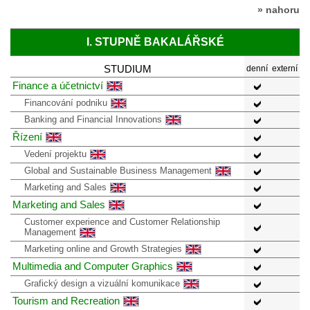
» nahoru
I. STUPNĚ BAKALÁŘSKÉ
STUDIUM
denní
externí
Finance a účetnictví
Financování podniku
Banking and Financial Innovations
Řízení
Vedení projektu
Global and Sustainable Business Management
Marketing and Sales
Marketing and Sales
Customer experience and Customer Relationship
Management
Marketing online and Growth Strategies
Multimedia and Computer Graphics
Grafický design a vizuální komunikace
Tourism and Recreation