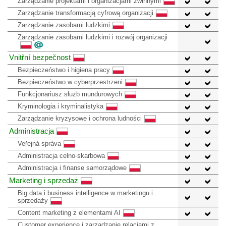
Zarządzanie projektami i organizacjami zwinnymi
Zarządzanie transformacją cyfrową organizacji
Zarządzanie zasobami ludzkimi
Zarządzanie zasobami ludzkimi i rozwój organizacji
Vnitřní bezpečnost
Bezpieczeństwo i higiena pracy
Bezpieczeństwo w cyberprzestrzeni
Funkcjonariusz służb mundurowych
Kryminologia i kryminalistyka
Zarządzanie kryzysowe i ochrona ludności
Administracja
Veřejná správa
Administracja celno-skarbowa
Administracja i finanse samorządowe
Marketing i sprzedaż
Big data i business intelligence w marketingu i
sprzedaży
Content marketing z elementami AI
Customer experience i zarządzanie relacjami z