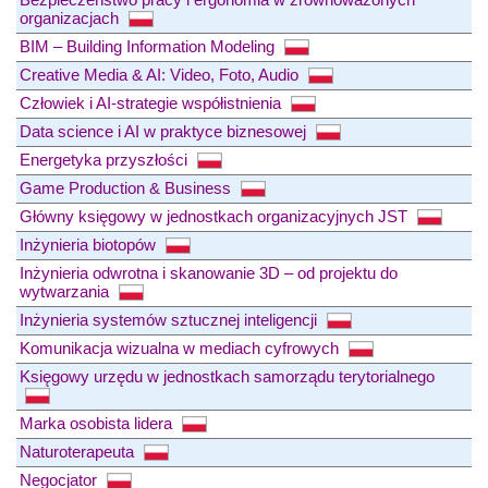
organizacjach
BIM – Building Information Modeling
Creative Media & AI: Video, Foto, Audio
Człowiek i AI-strategie współistnienia
Data science i AI w praktyce biznesowej
Energetyka przyszłości
Game Production & Business
Główny księgowy w jednostkach organizacyjnych JST
Inżynieria biotopów
Inżynieria odwrotna i skanowanie 3D – od projektu do
wytwarzania
Inżynieria systemów sztucznej inteligencji
Komunikacja wizualna w mediach cyfrowych
Księgowy urzędu w jednostkach samorządu terytorialnego
Marka osobista lidera
Naturoterapeuta
Negocjator