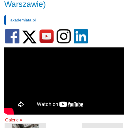
Warszawie)
akademiata.pl
Galerie »