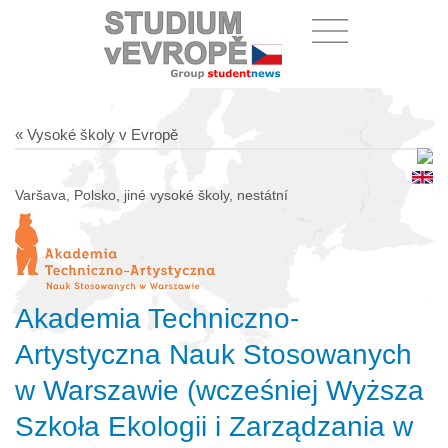
« Vysoké školy v Evropě
Varšava, Polsko, jiné vysoké školy, nestátní
Akademia Techniczno-
Artystyczna Nauk Stosowanych
w Warszawie (wcześniej Wyższa
Szkoła Ekologii i Zarządzania w