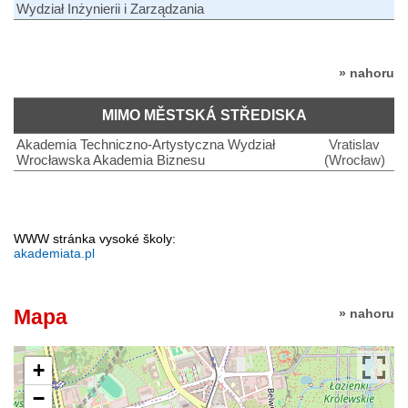
Wydział Inżynierii i Zarządzania
» nahoru
MIMO MĚSTSKÁ STŘEDISKA
Akademia Techniczno-Artystyczna Wydział
Vratislav
Wrocławska Akademia Biznesu
(Wrocław)
WWW stránka vysoké školy:
akademiata.pl
Mapa
» nahoru
+
−