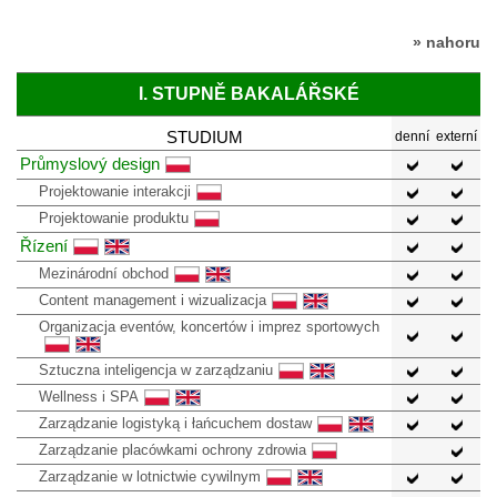
» nahoru
I. STUPNĚ BAKALÁŘSKÉ
STUDIUM
denní
externí
Průmyslový design
Projektowanie interakcji
Projektowanie produktu
Řízení
Mezinárodní obchod
Content management i wizualizacja
Organizacja eventów, koncertów i imprez sportowych
Sztuczna inteligencja w zarządzaniu
Wellness i SPA
Zarządzanie logistyką i łańcuchem dostaw
Zarządzanie placówkami ochrony zdrowia
Zarządzanie w lotnictwie cywilnym