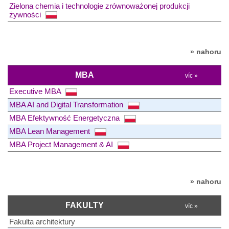
Zielona chemia i technologie zrównoważonej produkcji
żywności
» nahoru
MBA
víc »
Executive MBA
MBA AI and Digital Transformation
MBA Efektywność Energetyczna
MBA Lean Management
MBA Project Management & AI
» nahoru
FAKULTY
víc »
Fakulta architektury