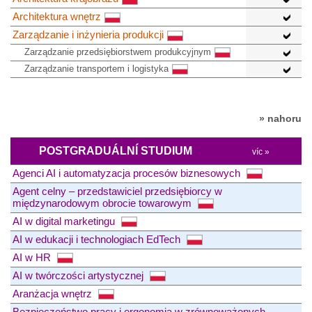
Architektura wnętrz
Zarządzanie i inżynieria produkcji
Zarządzanie przedsiębiorstwem produkcyjnym
Zarządzanie transportem i logistyka
» nahoru
POSTGRADUÁLNÍ STUDIUM
víc »
Agenci AI i automatyzacja procesów biznesowych
Agent celny – przedstawiciel przedsiębiorcy w
międzynarodowym obrocie towarowym
AI w digital marketingu
AI w edukacji i technologiach EdTech
AI w HR
AI w twórczości artystycznej
Aranżacja wnętrz
Bezpieczeństwo pracy i ergonomia w zrównoważonych