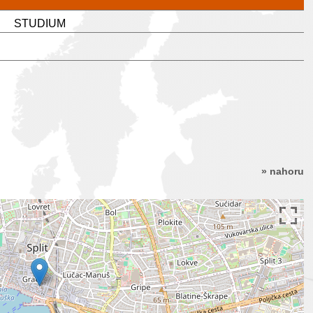
STUDIUM
» nahoru