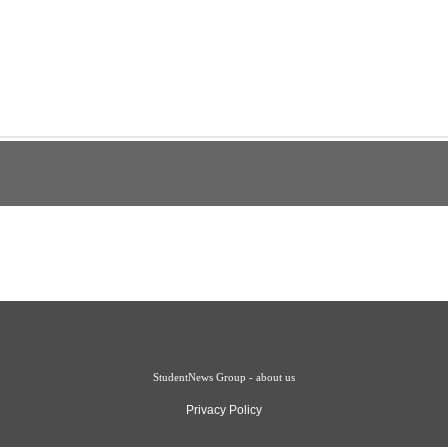
StudentNews Group - about us
Privacy Policy