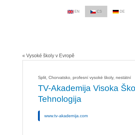
EN
CS
DE
« Vysoké školy v Evropě
Split, Chorvatsko, profesní vysoké školy, nestátní
TV-Akademija Visoka Škol
Tehnologija
www.tv-akademija.com