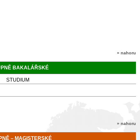
» nahoru
TUPNĚ BAKALÁŘSKÉ
STUDIUM
» nahoru
TUPNĚ – MAGISTERSKÉ