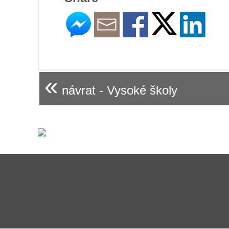
«
návrat - Vysoké školy