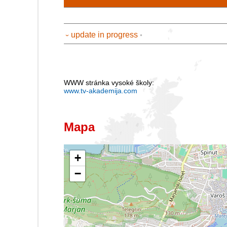
⏑ update in progress
WWW stránka vysoké školy:
www.tv-akademija.com
Mapa
+
−