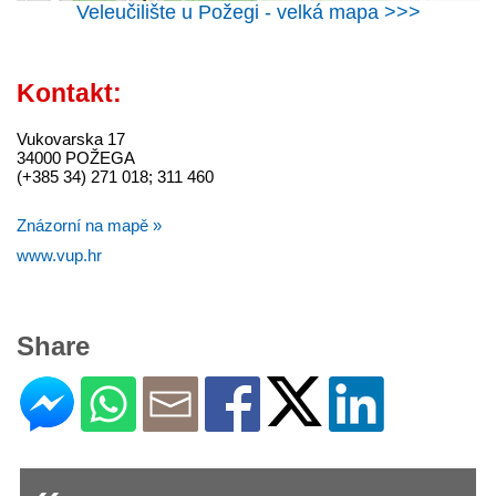
Veleučilište u Požegi - velká mapa >>>
Kontakt:
Vukovarska 17
34000 POŽEGA
(+385 34) 271 018; 311 460
Znázorní na mapě »
www.vup.hr
Share