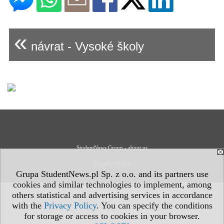
«
návrat - Vysoké školy
StudentNews Group - about us
Privacy Policy
Grupa StudentNews.pl Sp. z o.o. and its partners use
cookies and similar technologies to implement, among
others statistical and advertising services in accordance
with the
Privacy Policy
. You can specify the conditions
for storage or access to cookies in your browser.