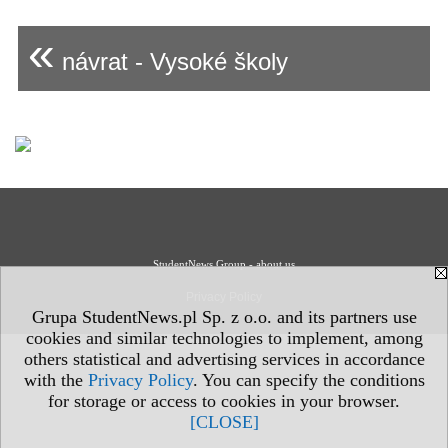
«
návrat - Vysoké školy
StudentNews Group - about us
Privacy Policy
Grupa StudentNews.pl Sp. z o.o. and its partners use
cookies and similar technologies to implement, among
others statistical and advertising services in accordance
with the
Privacy Policy
. You can specify the conditions
for storage or access to cookies in your browser.
[CLOSE]