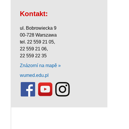
Kontakt:
ul. Bobrowiecka 9
00-728 Warszawa
tel. 22 559 21 05,
22 559 21 06,
22 559 22 35
Znázorní na mapě »
wumed.edu.pl