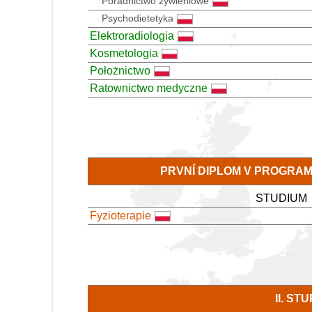
Poradnictwo żywieniowe
Psychodietetyka
Elektroradiologia
Kosmetologia
Położnictwo
Ratownictwo medyczne
PRVNÍ DIPLOM V PROGRA
STUDIUM
Fyzioterapie
II. S