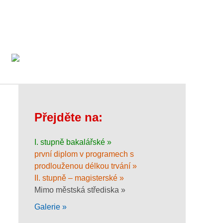
Přejděte na:
I. stupně bakalářské »
první diplom v programech s
prodlouženou délkou trvání »
II. stupně – magisterské »
Mimo městská střediska »
Galerie »