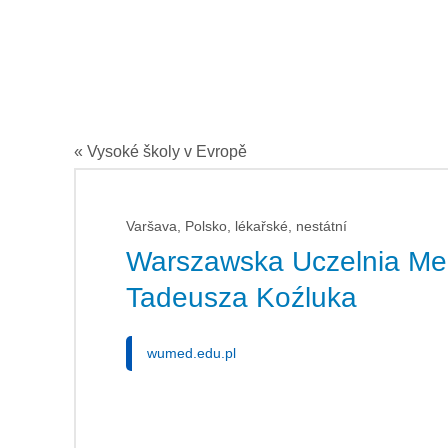
« Vysoké školy v Evropě
Varšava, Polsko, lékařské, nestátní
Warszawska Uczelnia Me
Tadeusza Koźluka
wumed.edu.pl