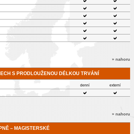
» nahoru
MECH S PRODLOUŽENOU DÉLKOU TRVÁNÍ
denní
externí
» nahoru
TUPNĚ – MAGISTERSKÉ