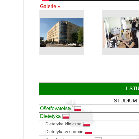
Galerie »
I. S
STUDIUM
Ošetřovatelství
Dietetyka
Dietetyka kliniczna
Dietetyka w sporcie