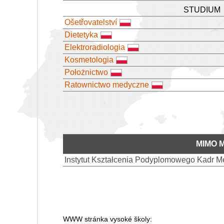
STUDIUM
Ošetřovatelství
Dietetyka
Elektroradiologia
Kosmetologia
Położnictwo
Ratownictwo medyczne
MIMO 
Instytut Kształcenia Podyplomowego Kadr 
WWW stránka vysoké školy: