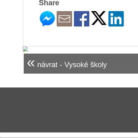
Share
«
návrat - Vysoké školy