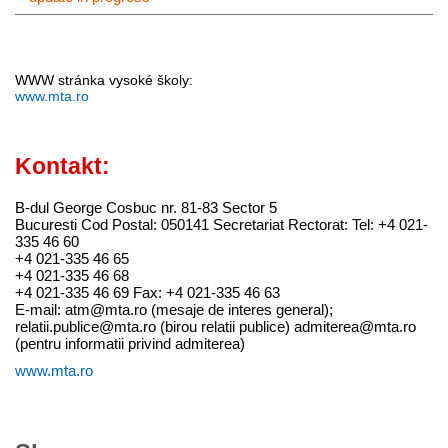
WWW stránka vysoké školy:
www.mta.ro
Kontakt:
B-dul George Cosbuc nr. 81-83 Sector 5
Bucuresti Cod Postal: 050141 Secretariat Rectorat: Tel: +4 021-
335 46 60
+4 021-335 46 65
+4 021-335 46 68
+4 021-335 46 69 Fax: +4 021-335 46 63
E-mail: atm@mta.ro (mesaje de interes general);
relatii.publice@mta.ro (birou relatii publice) admiterea@mta.ro
(pentru informatii privind admiterea)
www.mta.ro