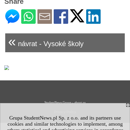
Share
«
návrat - Vysoké školy
StudentNews Group - about us
Privacy Policy
Grupa StudentNews.pl Sp. z o.o. and its partners use
cookies and similar technologies to implement, among