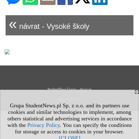
«
návrat - Vysoké školy
StudentNews Group - about us
Privacy Policy
Grupa StudentNews.pl Sp. z o.o. and its partners use
cookies and similar technologies to implement, among
others statistical and advertising services in accordance
with the
Privacy Policy
. You can specify the conditions
for storage or access to cookies in your browser.
[CLOSE]