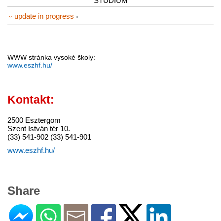
STUDIUM
⏑ update in progress
WWW stránka vysoké školy:
www.eszhf.hu/
Kontakt:
2500 Esztergom
Szent István tér 10.
(33) 541-902 (33) 541-901
www.eszhf.hu/
Share