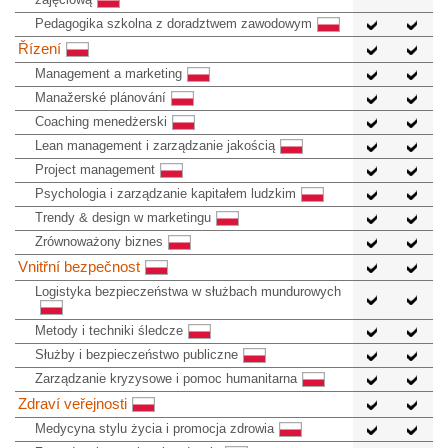
Pedagogika szkolna z doradztwem zawodowym
Řízení
Management a marketing
Manažerské plánování
Coaching menedżerski
Lean management i zarządzanie jakością
Project management
Psychologia i zarządzanie kapitałem ludzkim
Trendy & design w marketingu
Zrównoważony biznes
Vnitřní bezpečnost
Logistyka bezpieczeństwa w służbach mundurowych
Metody i techniki śledcze
Służby i bezpieczeństwo publiczne
Zarządzanie kryzysowe i pomoc humanitarna
Zdraví veřejnosti
Medycyna stylu życia i promocja zdrowia