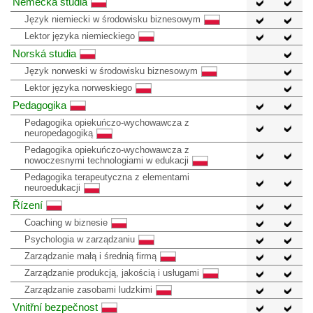
Německá studia
Język niemiecki w środowisku biznesowym
Lektor języka niemieckiego
Norská studia
Język norweski w środowisku biznesowym
Lektor języka norweskiego
Pedagogika
Pedagogika opiekuńczo-wychowawcza z
neuropedagogiką
Pedagogika opiekuńczo-wychowawcza z
nowoczesnymi technologiami w edukacji
Pedagogika terapeutyczna z elementami
neuroedukacji
Řízení
Coaching w biznesie
Psychologia w zarządzaniu
Zarządzanie małą i średnią firmą
Zarządzanie produkcją, jakością i usługami
Zarządzanie zasobami ludzkimi
Vnitřní bezpečnost