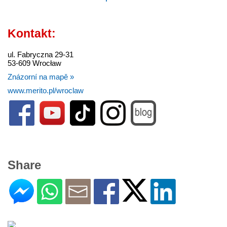
Kontakt:
ul. Fabryczna 29-31
53-609 Wrocław
Znázorní na mapě »
www.merito.pl/wroclaw
Share