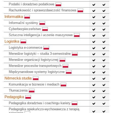
Podatki i doradztwo podatkowe
Rachunkowość i sprawozdawczość finansowa
Informatika
Informační systémy
Cyberbezpieczeństwo
Sztuczna inteligencja i uczenie maszynowe
Logistika
Logistyka e-commerce
Menedżer logistyki – studia 3-semestralne
Menedżer organizacji logistycznej
Menedżer procesów transportowych
Międzynarodowe systemy logistyczne
Německá studia
Komunikacja w biznesie i mediach
Tłumaczenia
Pedagogika
Pedagogika doradztwa i coachingu kariery
Pedagogika opiekuńczo-wychowawcza z terapią
zajęciową