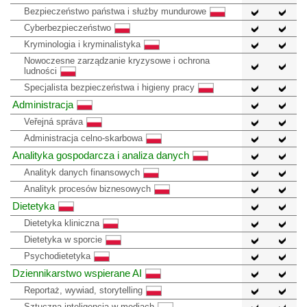
Bezpieczeństwo państwa i służby mundurowe
Cyberbezpieczeństwo
Kryminologia i kryminalistyka
Nowoczesne zarządzanie kryzysowe i ochrona
ludności
Specjalista bezpieczeństwa i higieny pracy
Administracja
Veřejná správa
Administracja celno-skarbowa
Analityka gospodarcza i analiza danych
Analityk danych finansowych
Analityk procesów biznesowych
Dietetyka
Dietetyka kliniczna
Dietetyka w sporcie
Psychodietetyka
Dziennikarstwo wspierane AI
Reportaż, wywiad, storytelling
Sztuczna inteligencja w mediach