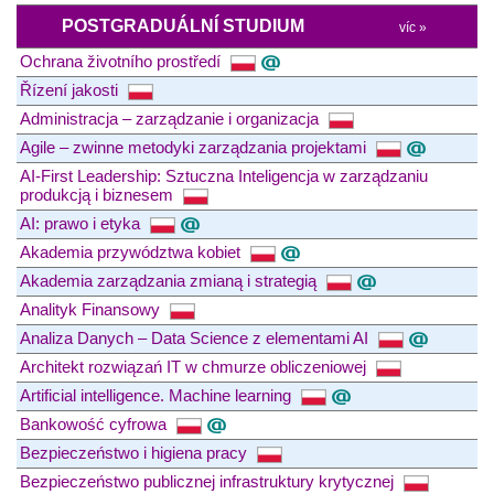
POSTGRADUÁLNÍ STUDIUM
víc »
Ochrana životního prostředí
Řízení jakosti
Administracja – zarządzanie i organizacja
Agile – zwinne metodyki zarządzania projektami
AI-First Leadership: Sztuczna Inteligencja w zarządzaniu
produkcją i biznesem
AI: prawo i etyka
Akademia przywództwa kobiet
Akademia zarządzania zmianą i strategią
Analityk Finansowy
Analiza Danych – Data Science z elementami AI
Architekt rozwiązań IT w chmurze obliczeniowej
Artificial intelligence. Machine learning
Bankowość cyfrowa
Bezpieczeństwo i higiena pracy
Bezpieczeństwo publicznej infrastruktury krytycznej