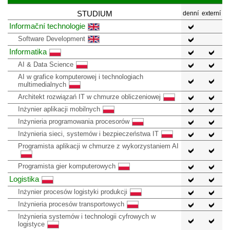
STUDIUM
denní
externí
Informační technologie
Software Development
Informatika
AI & Data Science
AI w grafice komputerowej i technologiach
multimedialnych
Architekt rozwiązań IT w chmurze obliczeniowej
Inżynier aplikacji mobilnych
Inżynieria programowania procesorów
Inżynieria sieci, systemów i bezpieczeństwa IT
Programista aplikacji w chmurze z wykorzystaniem AI
Programista gier komputerowych
Logistika
Inżynier procesów logistyki produkcji
Inżynieria procesów transportowych
Inżynieria systemów i technologii cyfrowych w
logistyce