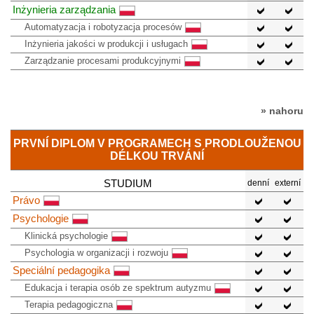
Inżynieria zarządzania
Automatyzacja i robotyzacja procesów
Inżynieria jakości w produkcji i usługach
Zarządzanie procesami produkcyjnymi
» nahoru
PRVNÍ DIPLOM V PROGRAMECH S PRODLOUŽENOU
DÉLKOU TRVÁNÍ
STUDIUM
denní
externí
Právo
Psychologie
Klinická psychologie
Psychologia w organizacji i rozwoju
Speciální pedagogika
Edukacja i terapia osób ze spektrum autyzmu
Terapia pedagogiczna