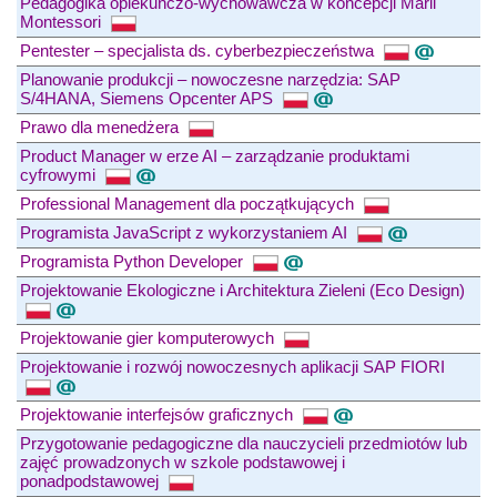
Pedagogika opiekuńczo-wychowawcza w koncepcji Marii
Montessori
Pentester – specjalista ds. cyberbezpieczeństwa
Planowanie produkcji – nowoczesne narzędzia: SAP
S/4HANA, Siemens Opcenter APS
Prawo dla menedżera
Product Manager w erze AI – zarządzanie produktami
cyfrowymi
Professional Management dla początkujących
Programista JavaScript z wykorzystaniem AI
Programista Python Developer
Projektowanie Ekologiczne i Architektura Zieleni (Eco Design)
Projektowanie gier komputerowych
Projektowanie i rozwój nowoczesnych aplikacji SAP FIORI
Projektowanie interfejsów graficznych
Przygotowanie pedagogiczne dla nauczycieli przedmiotów lub
zajęć prowadzonych w szkole podstawowej i
ponadpodstawowej