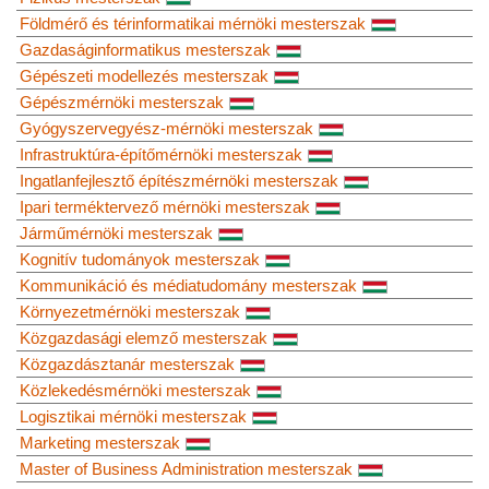
Földmérő és térinformatikai mérnöki mesterszak
Gazdaságinformatikus mesterszak
Gépészeti modellezés mesterszak
Gépészmérnöki mesterszak
Gyógyszervegyész-mérnöki mesterszak
Infrastruktúra-építőmérnöki mesterszak
Ingatlanfejlesztő építészmérnöki mesterszak
Ipari terméktervező mérnöki mesterszak
Járműmérnöki mesterszak
Kognitív tudományok mesterszak
Kommunikáció és médiatudomány mesterszak
Környezetmérnöki mesterszak
Közgazdasági elemző mesterszak
Közgazdásztanár mesterszak
Közlekedésmérnöki mesterszak
Logisztikai mérnöki mesterszak
Marketing mesterszak
Master of Business Administration mesterszak