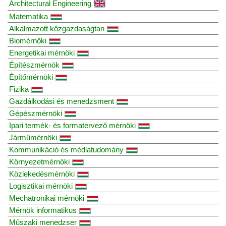
Architectural Engineering
Matematika
Alkalmazott közgazdaságtan
Biomérnöki
Energetikai mérnöki
Építészmérnök
Építőmérnöki
Fizika
Gazdálkodási és menedzsment
Gépészmérnöki
Ipari termék- és formatervező mérnöki
Járműmérnöki
Kommunikáció és médiatudomány
Környezetmérnöki
Közlekedésmérnöki
Logisztikai mérnöki
Mechatronikai mérnöki
Mérnök informatikus
Műszaki menedzser