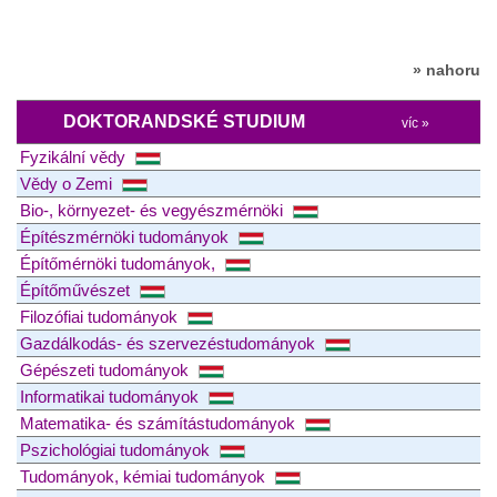
» nahoru
DOKTORANDSKÉ STUDIUM
víc »
Fyzikální vědy
Vědy o Zemi
Bio-, környezet- és vegyészmérnöki
Építészmérnöki tudományok
Építőmérnöki tudományok,
Építőművészet
Filozófiai tudományok
Gazdálkodás- és szervezéstudományok
Gépészeti tudományok
Informatikai tudományok
Matematika- és számítástudományok
Pszichológiai tudományok
Tudományok, kémiai tudományok