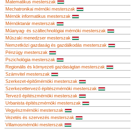
Matematikus mesterszak
Mechatronikai mérnöki mesterszak
Mérnök informatikus mesterszak
Mérnöktanár mesterszak
Műanyag- és száltechnológiai mérnöki mesterszak
Műszaki menedzser mesterszak
Nemzetközi gazdaság és gazdálkodás mesterszak
Pénzügy mesterszak
Pszichológia mesterszak
Regionális és környezeti gazdaságtan mesterszak
Számvitel mesterszak
Szerkezet-építőmérnöki mesterszak
Szerkezettervező építészmérnöki mesterszak
Tervező építészmérnöki mesterszak
Urbanista építészmérnöki mesterszak
Vegyészmérnöki mesterszak
Vezetés és szervezés mesterszak
Villamosmérnöki mesterszak