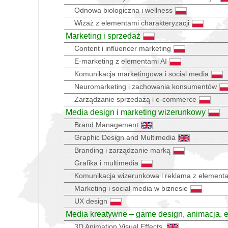
Odnowa biologiczna i wellness
Wizaż z elementami charakteryzacji
Marketing i sprzedaż
Content i influencer marketing
E-marketing z elementami AI
Komunikacja marketingowa i social media
Neuromarketing i zachowania konsumentów
Zarządzanie sprzedażą i e-commerce
Media design i marketing wizerunkowy
Brand Management
Graphic Design and Multimedia
Branding i zarządzanie marką
Grafika i multimedia
Komunikacja wizerunkowa i reklama z elementa
Marketing i social media w biznesie
UX design
Media kreatywne – game design, animacja, e
3D Animation Visual Effects