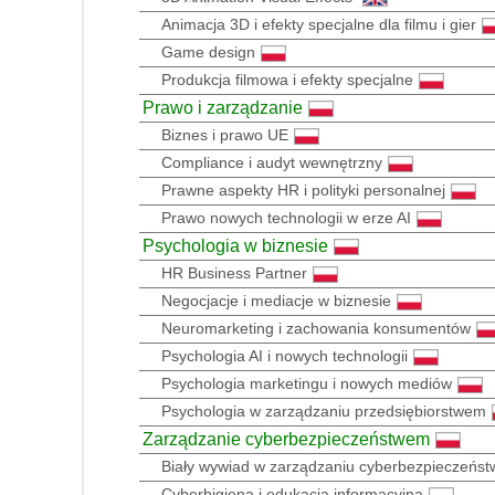
Animacja 3D i efekty specjalne dla filmu i gier
Game design
Produkcja filmowa i efekty specjalne
Prawo i zarządzanie
Biznes i prawo UE
Compliance i audyt wewnętrzny
Prawne aspekty HR i polityki personalnej
Prawo nowych technologii w erze AI
Psychologia w biznesie
HR Business Partner
Negocjacje i mediacje w biznesie
Neuromarketing i zachowania konsumentów
Psychologia AI i nowych technologii
Psychologia marketingu i nowych mediów
Psychologia w zarządzaniu przedsiębiorstwem
Zarządzanie cyberbezpieczeństwem
Biały wywiad w zarządzaniu cyberbezpieczeńs
Cyberhigiena i edukacja informacyjna