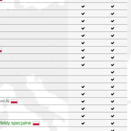
mi AI
fekty specjalne