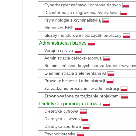
Cyberbezpieczeństwo i ochrona danych
Dezinformacja i zagrożenia hybrydowe
Kryminologia z kryminalistyką
Menedżer BHP
Służby mundurowe i porządek publiczny
Administracja i biznes
Veřejná správa
Administracja celno-skarbowa
Bezpieczeństwo danych i zarządzanie kryzyso
E-administracja z elementami AI
Prawo w biznesie i administracji
Zarządzanie procesami w administracji
Zrównoważone zarządzanie projektami
Dietetyka i promocja zdrowia
Dietetyka cyfrowa
Dietetyka kliniczna
Dietetyka sportowa
Psychodietetyka