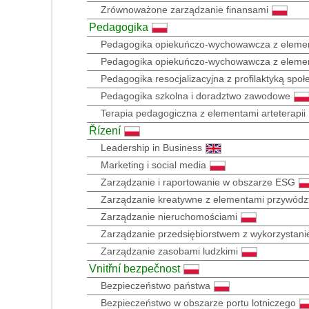
Zrównoważone zarządzanie finansami
Pedagogika
Pedagogika opiekuńczo-wychowawcza z element
Pedagogika opiekuńczo-wychowawcza z element
Pedagogika resocjalizacyjna z profilaktyką społ
Pedagogika szkolna i doradztwo zawodowe
Terapia pedagogiczna z elementami arteterapii
Řízení
Leadership in Business
Marketing i social media
Zarządzanie i raportowanie w obszarze ESG
Zarządzanie kreatywne z elementami przywódz
Zarządzanie nieruchomościami
Zarządzanie przedsiębiorstwem z wykorzystani
Zarządzanie zasobami ludzkimi
Vnitřní bezpečnost
Bezpieczeństwo państwa
Bezpieczeństwo w obszarze portu lotniczego