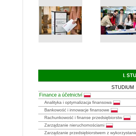
I. S
STUDIUM
Finance a účetnictví
Analityka i optymalizacja finansowa
Bankowość i innowacje finansowe
Rachunkowość i finanse przedsiębiorstw
Zarządzanie nieruchomościami
Zarządzanie przedsiębiorstwem z wykorzystani