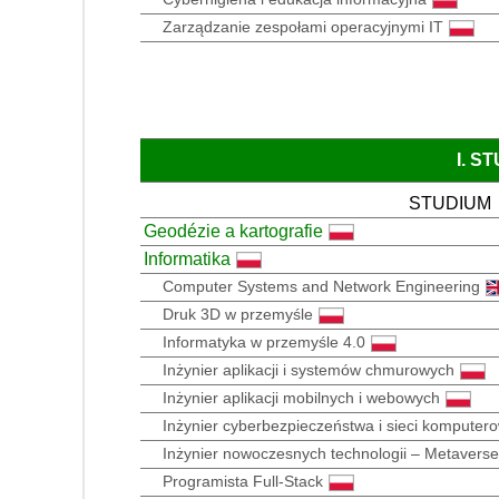
Zarządzanie zespołami operacyjnymi IT
I. S
STUDIUM
Geodézie a kartografie
Informatika
Computer Systems and Network Engineering
Druk 3D w przemyśle
Informatyka w przemyśle 4.0
Inżynier aplikacji i systemów chmurowych
Inżynier aplikacji mobilnych i webowych
Inżynier cyberbezpieczeństwa i sieci komputer
Inżynier nowoczesnych technologii – Metavers
Programista Full-Stack