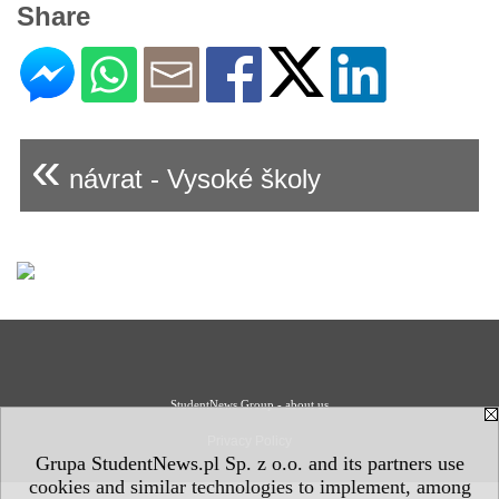
Share
«
návrat - Vysoké školy
StudentNews Group - about us
Privacy Policy
Grupa StudentNews.pl Sp. z o.o. and its partners use
cookies and similar technologies to implement, among