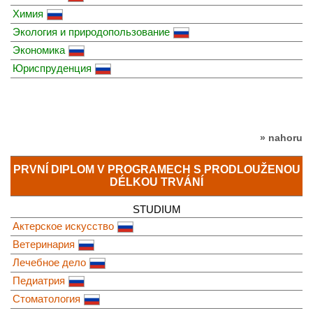
Химия
Экология и природопользование
Экономика
Юриспруденция
» nahoru
PRVNÍ DIPLOM V PROGRAMECH S PRODLOUŽENOU
DÉLKOU TRVÁNÍ
STUDIUM
Актерское искусство
Ветеринария
Лечебное дело
Педиатрия
Стоматология