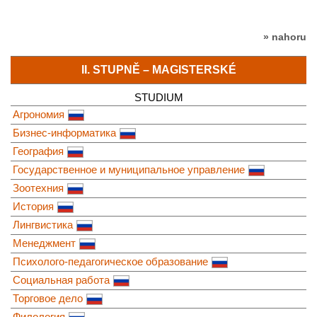
» nahoru
II. STUPNĚ – MAGISTERSKÉ
STUDIUM
Агрономия
Бизнес-информатика
География
Государственное и муниципальное управление
Зоотехния
История
Лингвистика
Менеджмент
Психолого-педагогическое образование
Социальная работа
Торговое дело
Филология