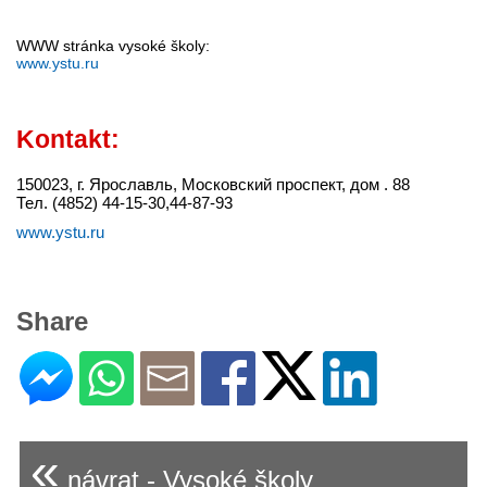
WWW stránka vysoké školy:
www.ystu.ru
Kontakt:
150023, г. Ярославль, Московский проспект, дом . 88
Тел. (4852) 44-15-30,44-87-93
www.ystu.ru
Share
«
návrat - Vysoké školy