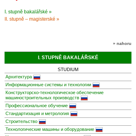
I. stupně bakalářské »
II. stupně – magisterské »
» nahoru
I. STUPNĚ BAKALÁŘSKÉ
STUDIUM
Архитектура
Информационные системы и технологии
Конструкторско-технологическое обеспечение
машиностроительных производств
Профессиональное обучение
Стандартизация и метрология
Строительство
Технологические машины и оборудование