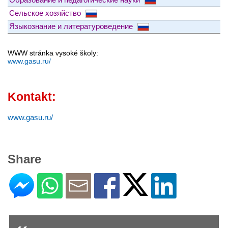
Сельское хозяйство
Языкознание и литературоведение
WWW stránka vysoké školy:
www.gasu.ru/
Kontakt:
www.gasu.ru/
Share