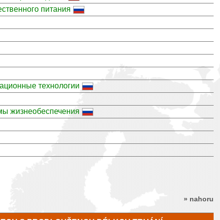
ественного питания
ационные технологии
емы жизнеобеспечения
» nahoru