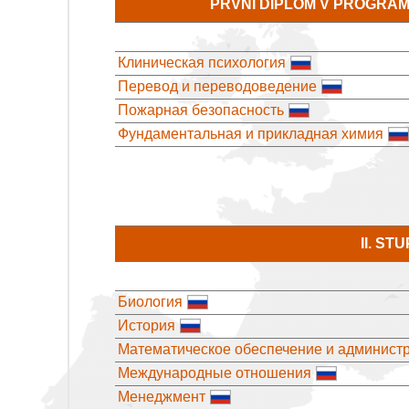
PRVNÍ DIPLOM V PROGRA
Клиническая психология
Перевод и переводоведение
Пожарная безопасность
Фундаментальная и прикладная химия
II. S
Биология
История
Математическое обеспечение и админис
Международные отношения
Менеджмент