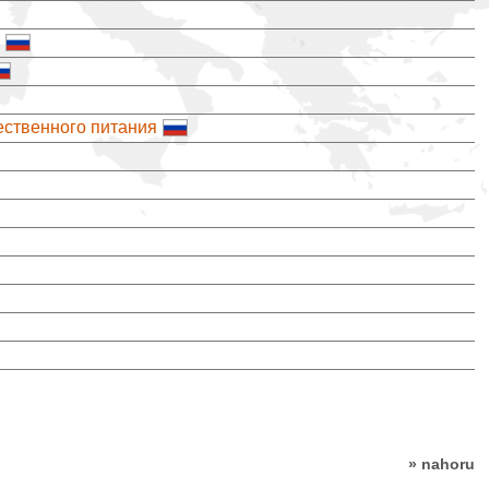
ественного питания
» nahoru