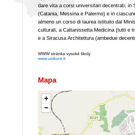
dare vita a corsi universitari decentrati, in
(Catania, Messina e Palermo) e in ciascuno d
almeno un corso di laurea istituito dal Min
culturali, a Caltanissetta Medicina (tutti e 
e a Siracusa Architettura (ambedue decentra
WWW stránka vysoké školy:
www.unikore.it
Mapa
+
−