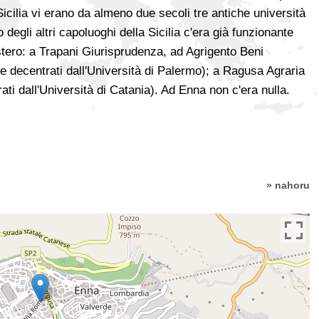
 Sicilia vi erano da almeno due secoli tre antiche università
egli altri capoluoghi della Sicilia c'era già funzionante
istero: a Trapani Giurisprudenza, ad Agrigento Beni
tre decentrati dall'Università di Palermo); a Ragusa Agraria
ti dall'Università di Catania). Ad Enna non c'era nulla.
» nahoru