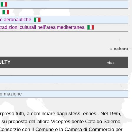
e
re aeronautiche
tradizioni culturali nell’area mediterranea
» nahoru
ULTY
víc »
 Formazione
rpreso tutti, a cominciare dagli stessi ennesi. Nel 1995,
, su proposta dell'allora Vicepresidente Cataldo Salerno,
un Consorzio con il Comune e la Camera di Commercio per