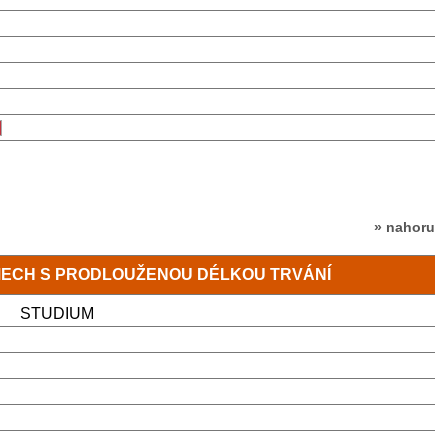
» nahoru
MECH S PRODLOUŽENOU DÉLKOU TRVÁNÍ
STUDIUM