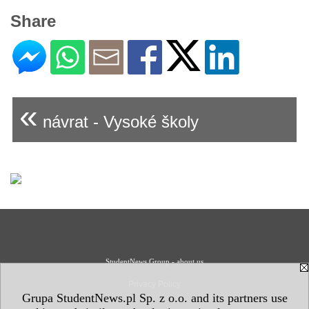
Share
«
návrat - Vysoké školy
StudentNews Group - about us
Privacy Policy
Grupa StudentNews.pl Sp. z o.o. and its partners use