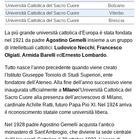
Università Cattolica del Sacro Cuore
Bolzano
Università Cattolica del Sacro Cuore
Viterbo
Università Cattolica del Sacro Cuore
Brescia
La più grande università cattolica d'Europa è stata fondata
nel 1921 da padre
Agostino Gemelli
insieme a un gruppo
di intellettuali cattolici:
Ludovico Necchi
,
Francesco
Olgiati
,
Armida Barelli
ed
Ernesto Lombardo
.
Tutto nasce l'anno precedente quando viene creato
l'Istituto Giuseppe Toniolo di Studi Superiori, ente
fondatore dell'Ateneo. Alla fine dell'anno successivo viene
inaugurata ufficialmente a
Milano
l'Università Cattolica del
Sacro Cuore alla presenza dell'arcivescovo di Milano,
cardinale Achille Ratti, futuro Papa Pio XI. Nel 1924 arriva
il riconoscimento statale come università libera.
Nel 1928 padre Agostino Gemelli acquista l'antico
monastero di Sant'Ambrogio, che diviene la sede centrale