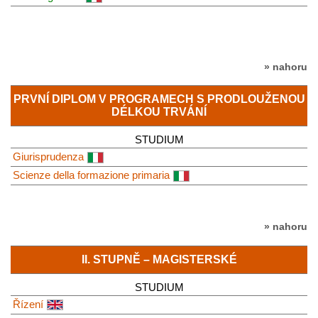
» nahoru
PRVNÍ DIPLOM V PROGRAMECH S PRODLOUŽENOU
DÉLKOU TRVÁNÍ
STUDIUM
Giurisprudenza
Scienze della formazione primaria
» nahoru
II. STUPNĚ – MAGISTERSKÉ
STUDIUM
Řízení