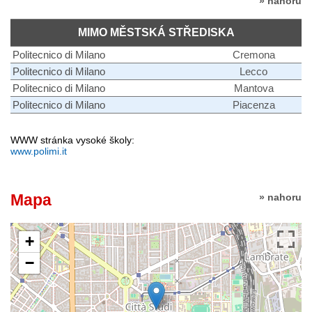
» nahoru
MIMO MĚSTSKÁ STŘEDISKA
Politecnico di Milano
Cremona
Politecnico di Milano
Lecco
Politecnico di Milano
Mantova
Politecnico di Milano
Piacenza
WWW stránka vysoké školy:
www.polimi.it
Mapa
» nahoru
+
−