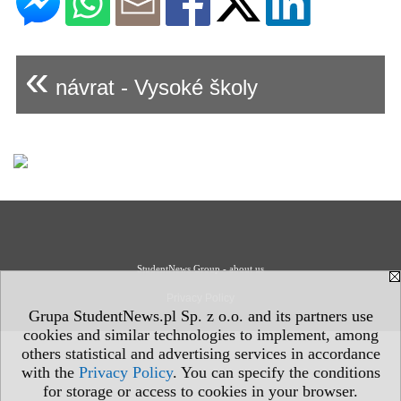
«
návrat - Vysoké školy
StudentNews Group - about us
Privacy Policy
Grupa StudentNews.pl Sp. z o.o. and its partners use
cookies and similar technologies to implement, among
others statistical and advertising services in accordance
with the
Privacy Policy
. You can specify the conditions
for storage or access to cookies in your browser.