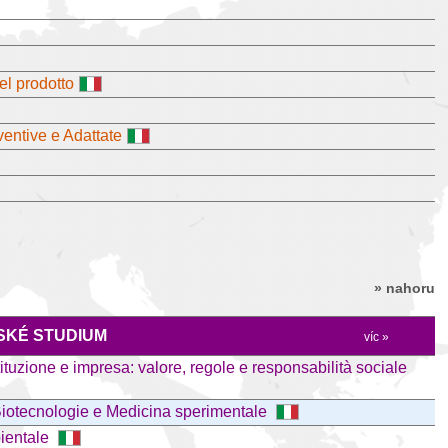
el prodotto
ventive e Adattate
» nahoru
KÉ STUDIUM
víc »
ituzione e impresa: valore, regole e responsabilità sociale
 Biotecnologie e Medicina sperimentale
bientale