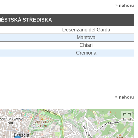
» nahoru
MĚSTSKÁ STŘEDISKA
Desenzano del Garda
Mantova
Chiari
Cremona
» nahoru