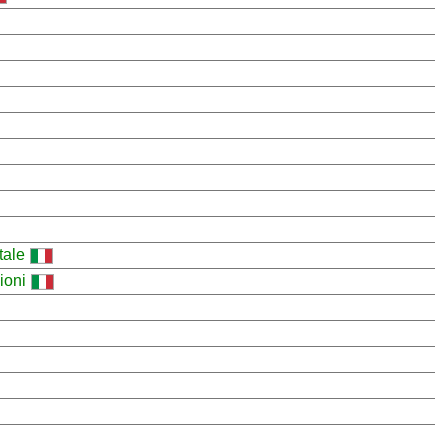
tale
ioni