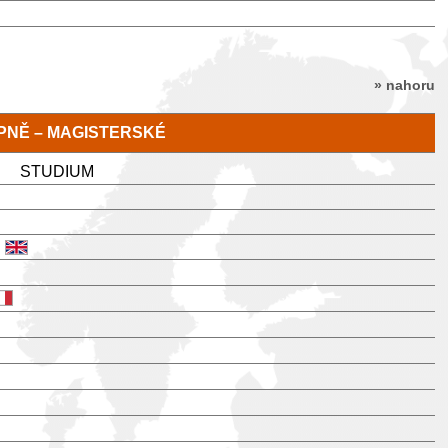
» nahoru
TUPNĚ – MAGISTERSKÉ
STUDIUM