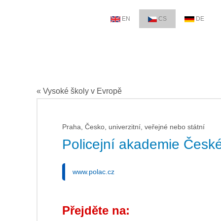
EN
CS
DE
« Vysoké školy v Evropě
Praha, Česko, univerzitní, veřejné nebo státní
Policejní akademie České
www.polac.cz
Přejděte na: