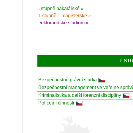
I. stupně bakalářské »
II. stupně – magisterské »
Doktorandské studium »
I. S
Bezpečnostně právní studia
Bezpečnostní management ve veřejné správ
Kriminalistika a další forenzní disciplíny
Policejní činnosti