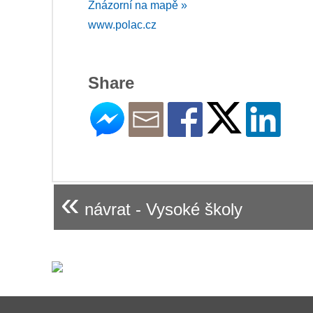
Znázorní na mapě »
www.polac.cz
Share
«
návrat - Vysoké školy