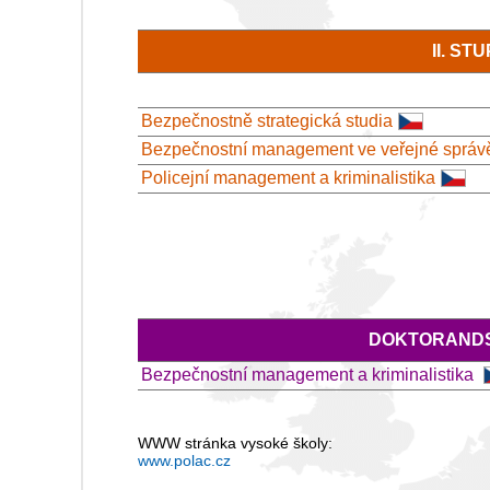
II. S
Bezpečnostně strategická studia
Bezpečnostní management ve veřejné správ
Policejní management a kriminalistika
DOKTORANDS
Bezpečnostní management a kriminalistika
WWW stránka vysoké školy:
www.polac.cz