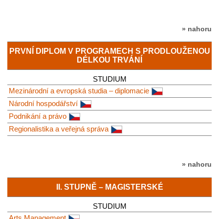
» nahoru
PRVNÍ DIPLOM V PROGRAMECH S PRODLOUŽENOU
DÉLKOU TRVÁNÍ
STUDIUM
Mezinárodní a evropská studia – diplomacie
Národní hospodářství
Podnikání a právo
Regionalistika a veřejná správa
» nahoru
II. STUPNĚ – MAGISTERSKÉ
STUDIUM
Arts Management