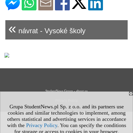
«
návrat - Vysoké školy
StudentNews Group - about us
Privacy Policy
Grupa StudentNews.pl Sp. z o.o. and its partners use
cookies and similar technologies to implement, among
others statistical and advertising services in accordance
with the
Privacy Policy
. You can specify the conditions
for storage or access to cookies in your browser.