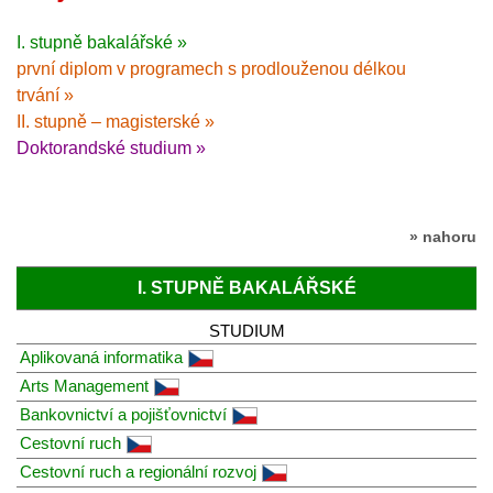
I. stupně bakalářské »
první diplom v programech s prodlouženou délkou
trvání »
II. stupně – magisterské »
Doktorandské studium »
» nahoru
I. STUPNĚ BAKALÁŘSKÉ
STUDIUM
Aplikovaná informatika
Arts Management
Bankovnictví a pojišťovnictví
Cestovní ruch
Cestovní ruch a regionální rozvoj