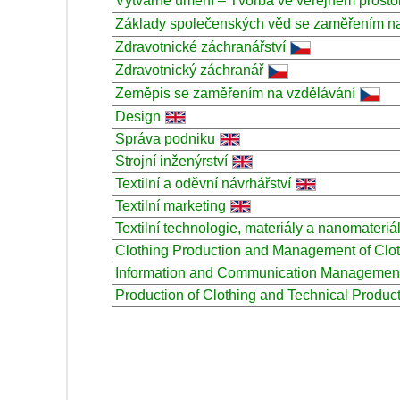
Výtvarné umění – Tvorba ve veřejném prosto
Základy společenských věd se zaměřením na
Zdravotnické záchranářství
Zdravotnický záchranář
Zeměpis se zaměřením na vzdělávání
Design
Správa podniku
Strojní inženýrství
Textilní a oděvní návrhářství
Textilní marketing
Textilní technologie, materiály a nanomateriá
Clothing Production and Management of Clo
Information and Communication Managemen
Production of Clothing and Technical Produc