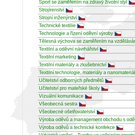
Sport se zaměřením na zdravý životní styl
Strojírenství
Strojní inženýrství
Technické textilie
Technologie a řízení oděvní výroby
Tělesná výchova se zaměřením na vzdělává
Textilní a oděvní návrhářství
Textilní marketing
Textilní materiály a zkušebnictví
Textilní technologie, materiály a nanomateriá
Učitelství odborných předmětů
Učitelství pro mateřské školy
Vizuální komunikace
Všeobecná sestra
Všeobecné ošetřovatelství
Výroba oděvů a management obchodu s odě
Výroba oděvů a technické konfekce