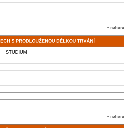
» nahoru
MECH S PRODLOUŽENOU DÉLKOU TRVÁNÍ
STUDIUM
» nahoru