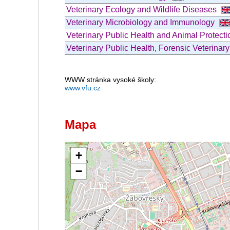
Veterinary Ecology and Wildlife Diseases
Veterinary Microbiology and Immunology
Veterinary Public Health and Animal Protect
Veterinary Public Health, Forensic Veterina
WWW stránka vysoké školy:
www.vfu.cz
Mapa
+
−