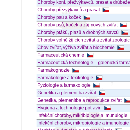
Choroby koní, přežvýkavců, prasat a drůbež
Choroby přezvýkavců a prasat
Choroby psů a koček
Choroby psů, koček a zájmových zvířat
Choroby ptáků, plazů a drobných savců
Choroby volně žijících zvířat a zvířat zoolog
Chov zvířat, výživa zvířat a biochemie
Farmaceutická chemie
Farmaceutická technologie – galenická farm
Farmakognozie
Farmakologie a toxikologie
Fyziologie a farmakologie
Genetika a plemenitba zvířat
Genetika, plemenitba a reprodukce zvířat
Hygiena a technologie potravin
Infekční choroby, mikribiologie a imunulogie
Infekční choroby, mikrobiologie a imunologie