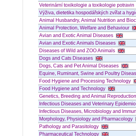
Veterinární toxikologie a toxikologie potravin
Výživa, dietetika hospodářských zvířat a hygi
Animal Husbandry, Animal Nutrition and Bio
Animal Protection, Welfare and Behaviour
Avian and Exotic Animal Diseases
Avian and Exotic Animals Diseases
Diseases of Wild and ZOO Animals
Dogs and Cats Diseases
Dogs, Cats and Pet Animal Diseases
Equine, Ruminant, Swine and Poultry Disea
Food Hygiene and Processing Technology
Food Hygiene and Technology
Genetics, Breeding and Animal Reproductio
Infectious Diseases and Veterinary Epidemi
Infectious Diseases, Microbiology and Immu
Morphology, Physiology and Pharmacology
Pathology and Parasitology
Pharmaceutical Technology