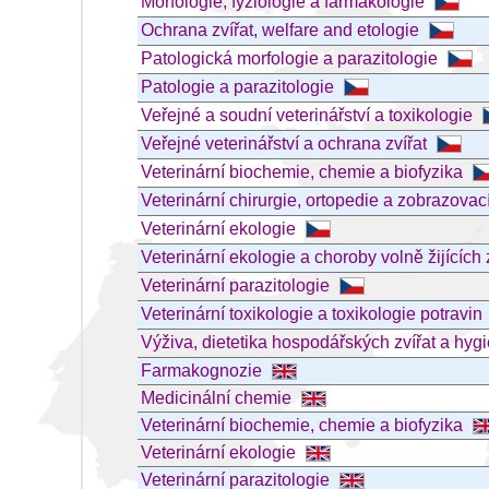
Morfologie, fyziologie a farmakologie
Ochrana zvířat, welfare and etologie
Patologická morfologie a parazitologie
Patologie a parazitologie
Veřejné a soudní veterinářství a toxikologie
Veřejné veterinářství a ochrana zvířat
Veterinární biochemie, chemie a biofyzika
Veterinární chirurgie, ortopedie a zobrazovac
Veterinární ekologie
Veterinární ekologie a choroby volně žijících 
Veterinární parazitologie
Veterinární toxikologie a toxikologie potravin
Výživa, dietetika hospodářských zvířat a hygi
Farmakognozie
Medicinální chemie
Veterinární biochemie, chemie a biofyzika
Veterinární ekologie
Veterinární parazitologie