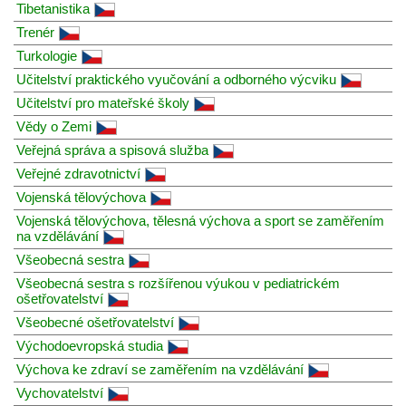
Tibetanistika
Trenér
Turkologie
Učitelství praktického vyučování a odborného výcviku
Učitelství pro mateřské školy
Vědy o Zemi
Veřejná správa a spisová služba
Veřejné zdravotnictví
Vojenská tělovýchova
Vojenská tělovýchova, tělesná výchova a sport se zaměřením
na vzdělávání
Všeobecná sestra
Všeobecná sestra s rozšířenou výukou v pediatrickém
ošetřovatelství
Všeobecné ošetřovatelství
Východoevropská studia
Výchova ke zdraví se zaměřením na vzdělávání
Vychovatelství