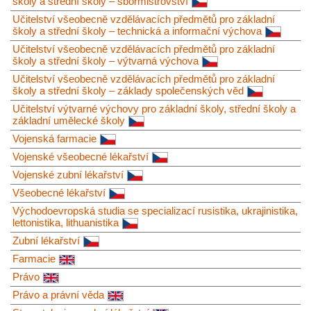
školy a střední školy – sbormistrovství
Učitelství všeobecně vzdělávacích předmětů pro základní
školy a střední školy – technická a informační výchova
Učitelství všeobecně vzdělávacích předmětů pro základní
školy a střední školy – výtvarná výchova
Učitelství všeobecně vzdělávacích předmětů pro základní
školy a střední školy – základy společenských věd
Učitelství výtvarné výchovy pro základní školy, střední školy a
základní umělecké školy
Vojenská farmacie
Vojenské všeobecné lékařství
Vojenské zubní lékařství
Všeobecné lékařství
Východoevropská studia se specializací rusistika, ukrajinistika,
lettonistika, lithuanistika
Zubní lékařství
Farmacie
Právo
Právo a právní věda