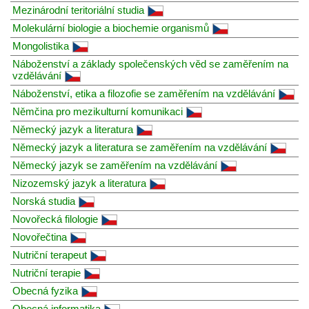
Mezinárodní teritoriální studia
Molekulární biologie a biochemie organismů
Mongolistika
Náboženství a základy společenských věd se zaměřením na
vzdělávání
Náboženství, etika a filozofie se zaměřením na vzdělávání
Němčina pro mezikulturní komunikaci
Německý jazyk a literatura
Německý jazyk a literatura se zaměřením na vzdělávání
Německý jazyk se zaměřením na vzdělávání
Nizozemský jazyk a literatura
Norská studia
Novořecká filologie
Novořečtina
Nutriční terapeut
Nutriční terapie
Obecná fyzika
Obecná informatika