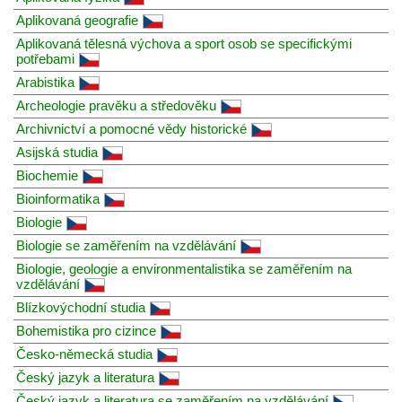
Aplikovaná geografie
Aplikovaná tělesná výchova a sport osob se specifickými
potřebami
Arabistika
Archeologie pravěku a středověku
Archivnictví a pomocné vědy historické
Asijská studia
Biochemie
Bioinformatika
Biologie
Biologie se zaměřením na vzdělávání
Biologie, geologie a environmentalistika se zaměřením na
vzdělávání
Blízkovýchodní studia
Bohemistika pro cizince
Česko-německá studia
Český jazyk a literatura
Český jazyk a literatura se zaměřením na vzdělávání