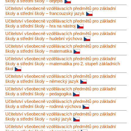
školy a střední školy – dějepis
Učitelství všeobecně vzdělávacích předmětů pro základní
školy a střední školy – francouzský jazyk
Učitelství všeobecně vzdělávacích předmětů pro základní
školy a střední školy – hra na nástroj
Učitelství všeobecně vzdělávacích předmětů pro základní
školy a střední školy – hudební výchova
Učitelství všeobecně vzdělávacích předmětů pro základní
školy a střední školy – matematika
Učitelství všeobecně vzdělávacích předmětů pro základní
školy a střední školy – matematika pro 2. stupeň základních
škol
Učitelství všeobecně vzdělávacích předmětů pro základní
školy a střední školy – německý jazyk
Učitelství všeobecně vzdělávacích předmětů pro základní
školy a střední školy – pedagogika
Učitelství všeobecně vzdělávacích předmětů pro základní
školy a střední školy – rodinná výchova
Učitelství všeobecně vzdělávacích předmětů pro základní
školy a střední školy – ruský jazyk
Učitelství všeobecně vzdělávacích předmětů pro základní