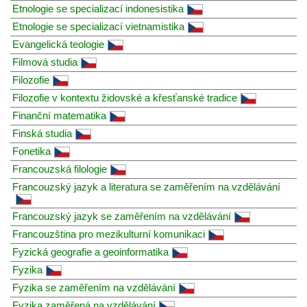
Etnologie se specializací indonesistika
Etnologie se specializací vietnamistika
Evangelická teologie
Filmová studia
Filozofie
Filozofie v kontextu židovské a křesťanské tradice
Finanční matematika
Finská studia
Fonetika
Francouzská filologie
Francouzský jazyk a literatura se zaměřením na vzdělávání
Francouzský jazyk se zaměřením na vzdělávání
Francouzština pro mezikulturní komunikaci
Fyzická geografie a geoinformatika
Fyzika
Fyzika se zaměřením na vzdělávání
Fyzika zaměřená na vzdělávání