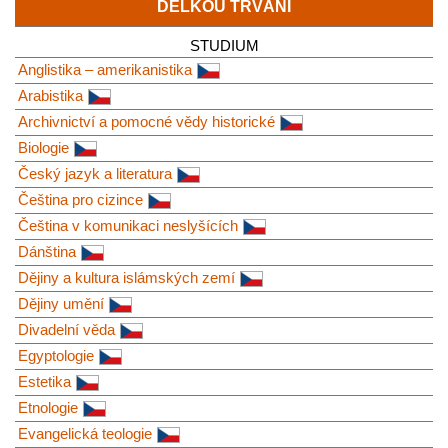
DÉLKOU TRVÁNÍ
STUDIUM
Anglistika – amerikanistika
Arabistika
Archivnictví a pomocné vědy historické
Biologie
Český jazyk a literatura
Čeština pro cizince
Čeština v komunikaci neslyšících
Dánština
Dějiny a kultura islámských zemí
Dějiny umění
Divadelní věda
Egyptologie
Estetika
Etnologie
Evangelická teologie