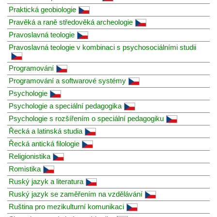
Praktická geobiologie
Pravěká a raně středověká archeologie
Pravoslavná teologie
Pravoslavná teologie v kombinaci s psychosociálními studii
Programování
Programování a softwarové systémy
Psychologie
Psychologie a speciální pedagogika
Psychologie s rozšířením o speciální pedagogiku
Řecká a latinská studia
Řecká antická filologie
Religionistika
Romistika
Ruský jazyk a literatura
Ruský jazyk se zaměřením na vzdělávání
Ruština pro mezikulturní komunikaci