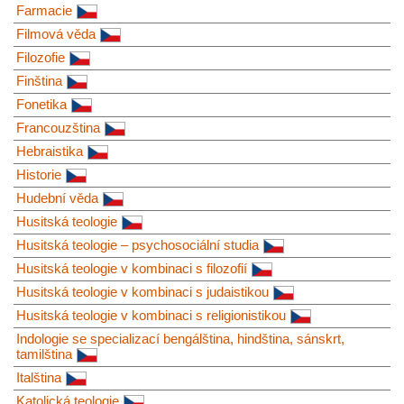
Farmacie
Filmová věda
Filozofie
Finština
Fonetika
Francouzština
Hebraistika
Historie
Hudební věda
Husitská teologie
Husitská teologie – psychosociální studia
Husitská teologie v kombinaci s filozofií
Husitská teologie v kombinaci s judaistikou
Husitská teologie v kombinaci s religionistikou
Indologie se specializací bengálština, hindština, sánskrt,
tamilština
Italština
Katolická teologie