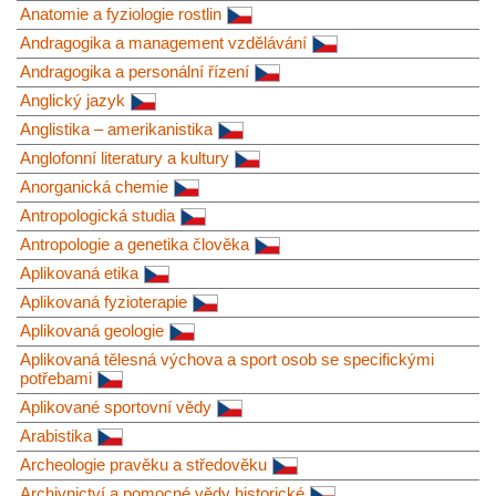
Anatomie a fyziologie rostlin
Andragogika a management vzdělávání
Andragogika a personální řízení
Anglický jazyk
Anglistika – amerikanistika
Anglofonní literatury a kultury
Anorganická chemie
Antropologická studia
Antropologie a genetika člověka
Aplikovaná etika
Aplikovaná fyzioterapie
Aplikovaná geologie
Aplikovaná tělesná výchova a sport osob se specifickými
potřebami
Aplikované sportovní vědy
Arabistika
Archeologie pravěku a středověku
Archivnictví a pomocné vědy historické