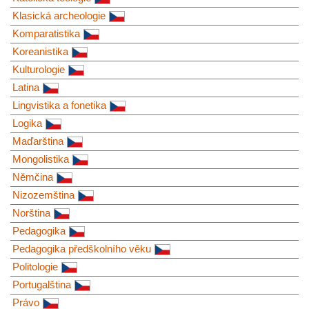
Klasická archeologie
Komparatistika
Koreanistika
Kulturologie
Latina
Lingvistika a fonetika
Logika
Maďarština
Mongolistika
Němčina
Nizozemština
Norština
Pedagogika
Pedagogika předškolního věku
Politologie
Portugalština
Právo