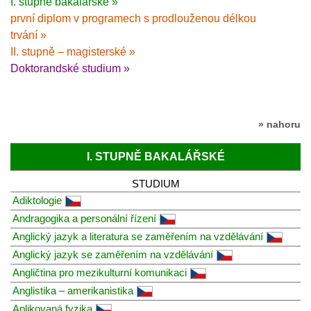
I. stupně bakalářské »
první diplom v programech s prodlouženou délkou
trvání »
II. stupně – magisterské »
Doktorandské studium »
» nahoru
I. STUPNĚ BAKALÁŘSKÉ
STUDIUM
Adiktologie
Andragogika a personální řízení
Anglický jazyk a literatura se zaměřením na vzdělávání
Anglický jazyk se zaměřením na vzdělávání
Angličtina pro mezikulturní komunikaci
Anglistika – amerikanistika
Aplikovaná fyzika