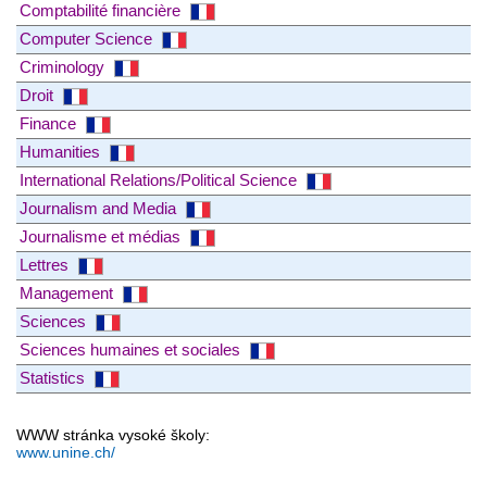
Comptabilité financière
Computer Science
Criminology
Droit
Finance
Humanities
International Relations/Political Science
Journalism and Media
Journalisme et médias
Lettres
Management
Sciences
Sciences humaines et sociales
Statistics
WWW stránka vysoké školy:
www.unine.ch/