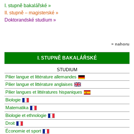
I. stupně bakalářské »
II. stupně – magisterské »
Doktorandské studium »
» nahoru
I. STUPNĚ BAKALÁŘSKÉ
STUDIUM
Pilier langue et littérature allemandes
Pilier langue et littérature anglaises
Pilier langues et littératures hispaniques
Biologie
Matematika
Biologie et ethnologie
Droit
Économie et sport