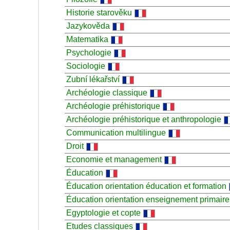
Historie starověku
Jazykověda
Matematika
Psychologie
Sociologie
Zubní lékařství
Archéologie classique
Archéologie préhistorique
Archéologie préhistorique et anthropologie
Communication multilingue
Droit
Economie et management
Éducation
Éducation orientation éducation et formation
Éducation orientation enseignement primaire
Egyptologie et copte
Etudes classiques