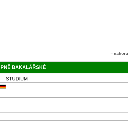
» nahoru
TUPNĚ BAKALÁŘSKÉ
STUDIUM