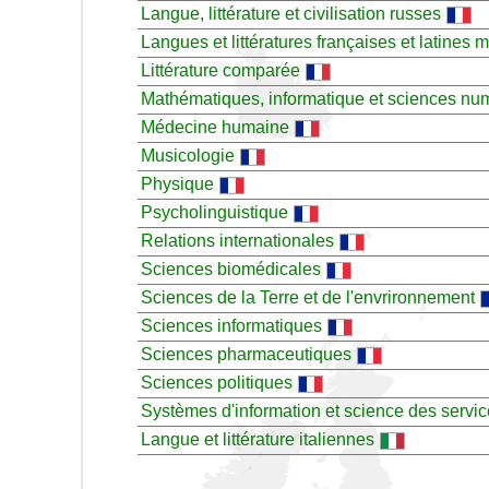
Langue, littérature et civilisation russes
Langues et littératures françaises et latines 
Littérature comparée
Mathématiques, informatique et sciences nu
Médecine humaine
Musicologie
Physique
Psycholinguistique
Relations internationales
Sciences biomédicales
Sciences de la Terre et de l'envrironnement
Sciences informatiques
Sciences pharmaceutiques
Sciences politiques
Systèmes d'information et science des servi
Langue et littérature italiennes