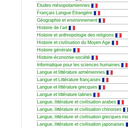
Etudes mésopotamiennes
Français Langue Etrangère
Géographie et environnement
Histoire de l'art
Histoire et anthropologie des religions
Histoire et civilisation du Moyen Age
Histoire générale
Histoire-économie-société
Informatique pour les sciences humaines
Langue et littérature arméniennes
Langue et Littérature françaises
Langue et littérature grecques
Langue et littérature latines
Langue, littérature et civilisation arabes
Langue, littérature et civilisation chinoises
Langue, littérature et civilisation grecques 
Langue, littérature et civilisation japonaises