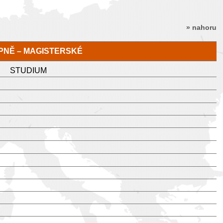
» nahoru
TUPNĚ – MAGISTERSKÉ
STUDIUM