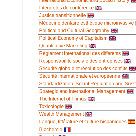
International Economic and Social History
Interprètes de conférence
Justice transitionnelle
Médecine dentaire esthétique microinvasive
Political and Cultural Geography
Political Economy of Capitalism
Quantitative Marketing
Règlement international des différents
Responsabilité sociale des entreprises
Sécurité globale et résolution des conflits
Sécurité internationale et européenne
Standardization, Social Regulation and Sus
Strategic and International Management
The Internet of Things
Toxicologie
Wealth Management
Langue, littérature et culture hispaniques
Biochemie