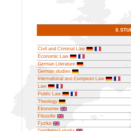
II. S
Civil and Criminal Law
Economic Law
German Literature
German studies
International and European Law
Law
Public Law
Theology
Ekonomie
Filozofie
Fyzika
Genderová studia