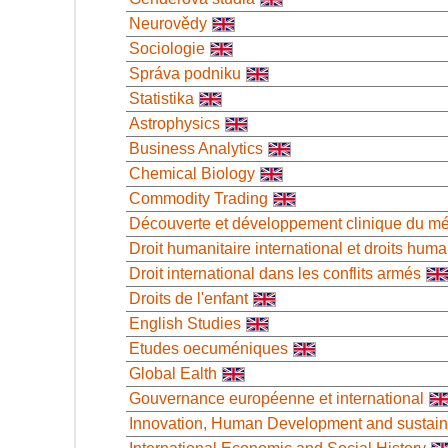
Neurovědy
Sociologie
Správa podniku
Statistika
Astrophysics
Business Analytics
Chemical Biology
Commodity Trading
Découverte et développement clinique du m
Droit humanitaire international et droits huma
Droit international dans les conflits armés
Droits de l'enfant
English Studies
Etudes oecuméniques
Global Ealth
Gouvernance européenne et international
Innovation, Human Development and sustaina