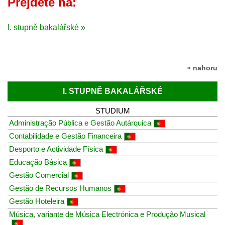
Přejděte na:
I. stupně bakalářské »
» nahoru
I. STUPNĚ BAKALÁŘSKÉ
STUDIUM
Administração Pública e Gestão Autárquica
Contabilidade e Gestão Financeira
Desporto e Actividade Física
Educação Básica
Gestão Comercial
Gestão de Recursos Humanos
Gestão Hoteleira
Música, variante de Música Electrónica e Produção Musical