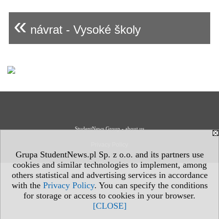
«
návrat - Vysoké školy
StudentNews Group - about us
Privacy Policy
Grupa StudentNews.pl Sp. z o.o. and its partners use
cookies and similar technologies to implement, among
others statistical and advertising services in accordance
with the
Privacy Policy
. You can specify the conditions
for storage or access to cookies in your browser.
[CLOSE]