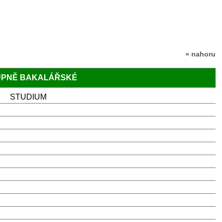
» nahoru
TUPNĚ BAKALÁŘSKÉ
STUDIUM