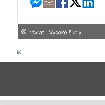
«
návrat - Vysoké školy