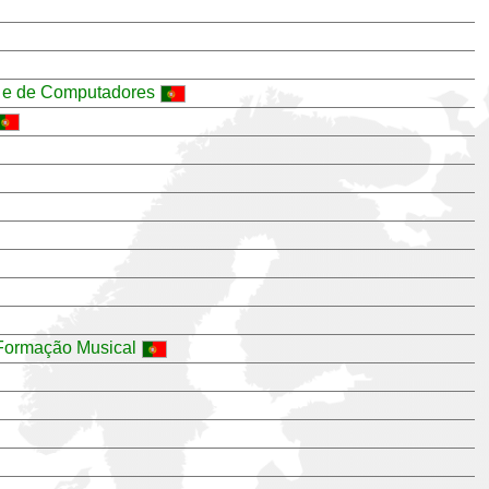
s e de Computadores
 Formação Musical