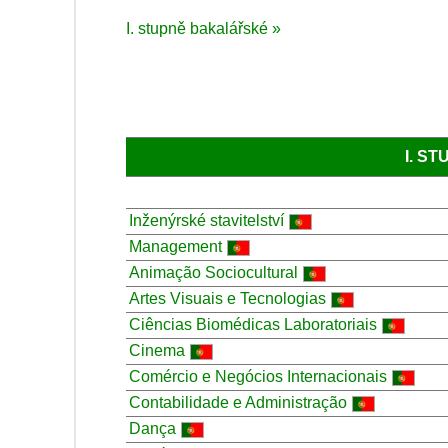
I. stupně bakalářské »
I. S
Inženýrské stavitelství
Management
Animação Sociocultural
Artes Visuais e Tecnologias
Ciências Biomédicas Laboratoriais
Cinema
Comércio e Negócios Internacionais
Contabilidade e Administração
Dança