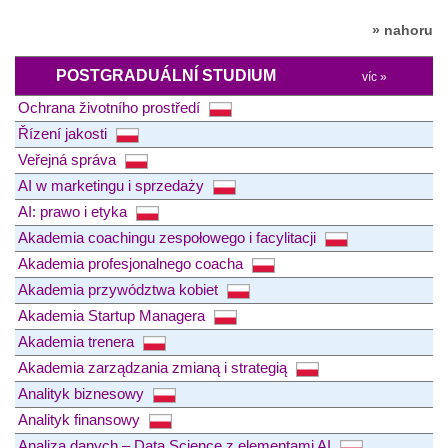
» nahoru
POSTGRADUÁLNÍ STUDIUM
víc »
Ochrana životního prostředí
Řízení jakosti
Veřejná správa
AI w marketingu i sprzedaży
AI: prawo i etyka
Akademia coachingu zespołowego i facylitacji
Akademia profesjonalnego coacha
Akademia przywództwa kobiet
Akademia Startup Managera
Akademia trenera
Akademia zarządzania zmianą i strategią
Analityk biznesowy
Analityk finansowy
Analiza danych – Data Science z elementami AI