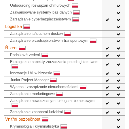
Outsourcing rozwiązań chmurowych
Zaawansowane systemy baz danych
Zarządzanie cyberbezpieczeństwem
Logistika
Zarządzanie łańcuchem dostaw
Zarządzanie przedsiębiorstwem transportowym
Řízení
Podnikové vedení
Ekologiczne aspekty zarządzania przedsiębiorstwem
Innowacje i AI w biznesie
Junior Project Manager
Wycena i zarządzanie nieruchomościami
Zarządzanie marketingowe
Zarządzanie nowoczesnymi usługami biznesowymi
Zarządzanie zasobami ludzkimi
Vnitřní bezpečnost
Kryminologia i kryminalistyka