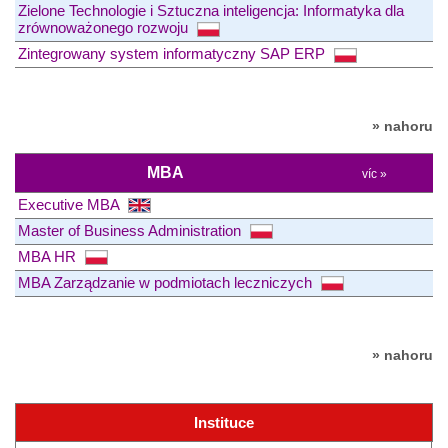
Zielone Technologie i Sztuczna inteligencja: Informatyka dla
zrównoważonego rozwoju
Zintegrowany system informatyczny SAP ERP
» nahoru
MBA
víc »
Executive MBA
Master of Business Administration
MBA HR
MBA Zarządzanie w podmiotach leczniczych
» nahoru
Instituce