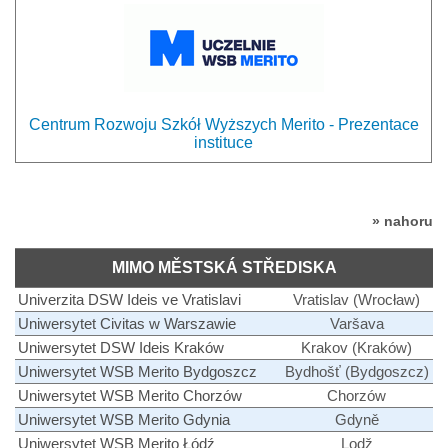
Centrum Rozwoju Szkół Wyższych Merito - Prezentace
instituce
» nahoru
MIMO MĚSTSKÁ STŘEDISKA
Univerzita DSW Ideis ve Vratislavi
Vratislav (Wrocław)
Uniwersytet Civitas w Warszawie
Varšava
Uniwersytet DSW Ideis Kraków
Krakov (Kraków)
Uniwersytet WSB Merito Bydgoszcz
Bydhošť (Bydgoszcz)
Uniwersytet WSB Merito Chorzów
Chorzów
Uniwersytet WSB Merito Gdynia
Gdyně
Uniwersytet WSB Merito Łódź
Lodž