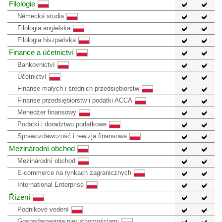
Filologie
Německá studia
Filologia angielska
Filologia hiszpańska
Finance a účetnictví
Bankovnictví
Účetnictví
Finanse małych i średnich przedsiębiorstw
Finanse przedsiębiorstw i podatki ACCA
Menedżer finansowy
Podatki i doradztwo podatkowe
Sprawozdawczość i rewizja finansowa
Mezinárodní obchod
Mezinárodní obchod
E-commerce na rynkach zagranicznych
International Enterprise
Řízení
Podnikové vedení
Gospodarowanie nieruchomościami