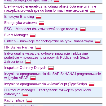
– dla pedagogoów specjalnych
Efektywność energetyczna, odnawialne źródła energii i inne
narzędzia prowadzące do transformacji energetycznej
Employer Branding
Energetyka wiatrowa
ESG – Menedżer ds. zrównoważonego rozwoju
Event Manager
Fintech – innowacje technologiczne na rynku finansowym
HR Biznes Partner
Indywidualne wsparcie, cyfrowe innowacje i inkluzyjne
podejście – nowoczesny pracownik Publicznych Służb
Zatrudnienia
Inspektor Ochrony Danych
Inżynieria oprogramowania dla SAP S4HANA i programowanie
w języku ABAP
Inżynieria oprogramowania w JavaScript (TypeScript)
IT Product manager – zarządzanie rozwojem produktów
cyfrowych
Kadry i płace