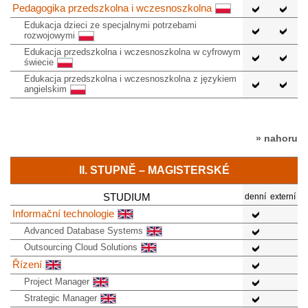
Pedagogika przedszkolna i wczesnoszkolna
Edukacja dzieci ze specjalnymi potrzebami
rozwojowymi
Edukacja przedszkolna i wczesnoszkolna w cyfrowym
świecie
Edukacja przedszkolna i wczesnoszkolna z językiem
angielskim
» nahoru
II. STUPNĚ – MAGISTERSKÉ
STUDIUM
denní
externí
Informační technologie
Advanced Database Systems
Outsourcing Cloud Solutions
Řízení
Project Manager
Strategic Manager