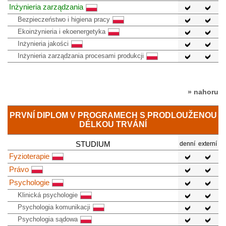
Inżynieria zarządzania
Bezpieczeństwo i higiena pracy
Ekoinżynieria i ekoenergetyka
Inżynieria jakości
Inżynieria zarządzania procesami produkcji
» nahoru
PRVNÍ DIPLOM V PROGRAMECH S PRODLOUŽENOU
DÉLKOU TRVÁNÍ
STUDIUM
denní
externí
Fyzioterapie
Právo
Psychologie
Klinická psychologie
Psychologia komunikacji
Psychologia sądowa