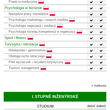
Prawo w medycynie
Psychologia w biznesie
Narzędzia pracy menedżera
Psychologia marketingu i nowych mediów
Psychologia negocjacji i mediacji
Psychologia rozwoju kompetencji w organizacji
Sport i fitness
Turystyka i rekreacja
Hotelarstwo i gastronomia
Obsługa ruchu lotniczego
Pilot wycieczek i rezydent turystyczny
Tourism management
» nahoru
I. STUPNĚ INŽENÝRSKÉ
STUDIUM
denní
externí