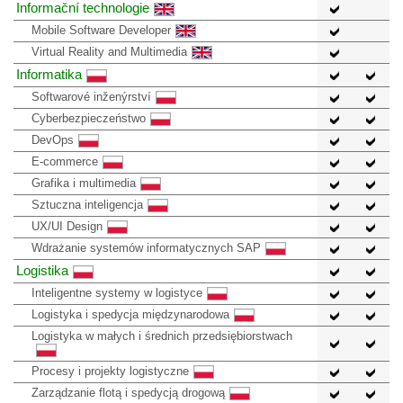
Informační technologie
Mobile Software Developer
Virtual Reality and Multimedia
Informatika
Softwarové inženýrství
Cyberbezpieczeństwo
DevOps
E-commerce
Grafika i multimedia
Sztuczna inteligencja
UX/UI Design
Wdrażanie systemów informatycznych SAP
Logistika
Inteligentne systemy w logistyce
Logistyka i spedycja międzynarodowa
Logistyka w małych i średnich przedsiębiorstwach
Procesy i projekty logistyczne
Zarządzanie flotą i spedycją drogową