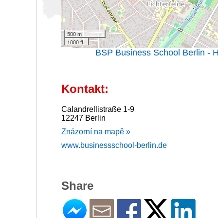
500 m
1000 ft
BSP Business School Berlin -
Kontakt:
Calandrellistraße 1-9
12247 Berlin
Znázorní na mapě »
www.businessschool-berlin.de
Share