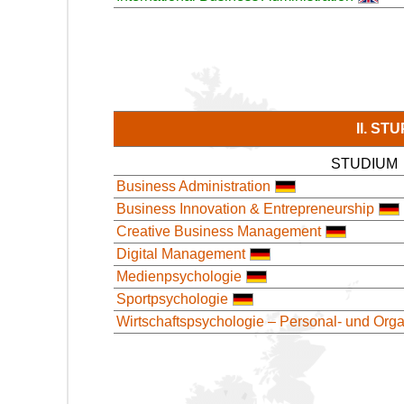
II. S
STUDIUM
Business Administration
Business Innovation & Entrepreneurship
Creative Business Management
Digital Management
Medienpsychologie
Sportpsychologie
Wirtschaftspsychologie – Personal- und Org