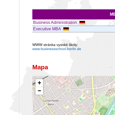
M
Business Administration
Executive MBA
WWW stránka vysoké školy:
www.businessschool-berlin.de
Mapa
+
−