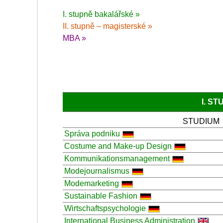
I. stupně bakalářské »
II. stupně – magisterské »
MBA »
I. S
STUDIUM
Správa podniku
Costume and Make-up Design
Kommunikationsmanagement
Modejournalismus
Modemarketing
Sustainable Fashion
Wirtschaftspsychologie
International Business Administration