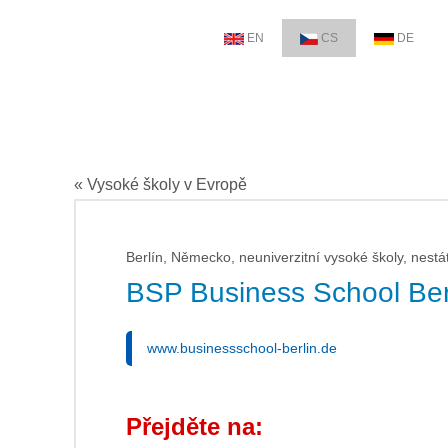
EN
CS
DE
« Vysoké školy v Evropě
Berlín, Německo, neuniverzitní vysoké školy, nestá
BSP Business School Ber
www.businessschool-berlin.de
Přejděte na: