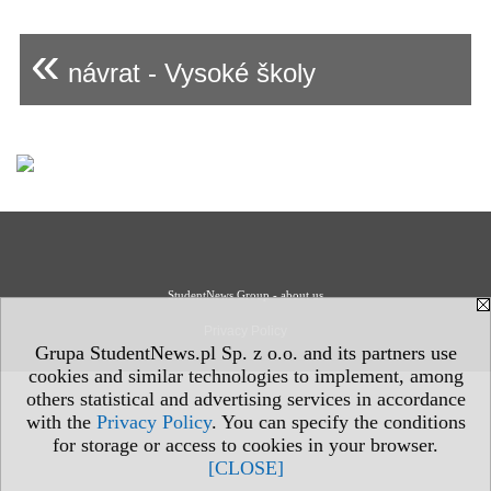
«
návrat - Vysoké školy
StudentNews Group - about us
Privacy Policy
Grupa StudentNews.pl Sp. z o.o. and its partners use
cookies and similar technologies to implement, among
others statistical and advertising services in accordance
with the
Privacy Policy
. You can specify the conditions
for storage or access to cookies in your browser.
[CLOSE]