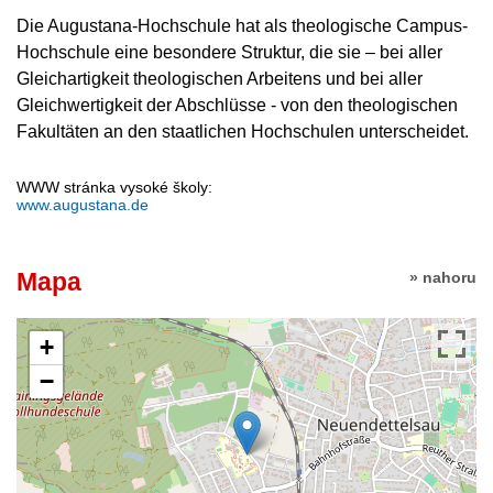
Die Augustana-Hochschule hat als theologische Campus-
Hochschule eine besondere Struktur, die sie – bei aller
Gleichartigkeit theologischen Arbeitens und bei aller
Gleichwertigkeit der Abschlüsse - von den theologischen
Fakultäten an den staatlichen Hochschulen unterscheidet.
WWW stránka vysoké školy:
www.augustana.de
Mapa
» nahoru
+
−