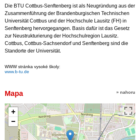
Die BTU Cottbus-Senftenberg ist als Neugründung aus der
Zusammenführung der Brandenburgischen Technischen
Universität Cottbus und der Hochschule Lausitz (FH) in
Senftenberg hervorgegangen. Basis dafür ist das Gesetz
zur Neustrukturierung der Hochschulregion Lausitz.
Cottbus, Cottbus-Sachsendorf und Senftenberg sind die
Standorte der Universität.
WWW stránka vysoké školy:
www.b-tu.de
Mapa
» nahoru
+
−