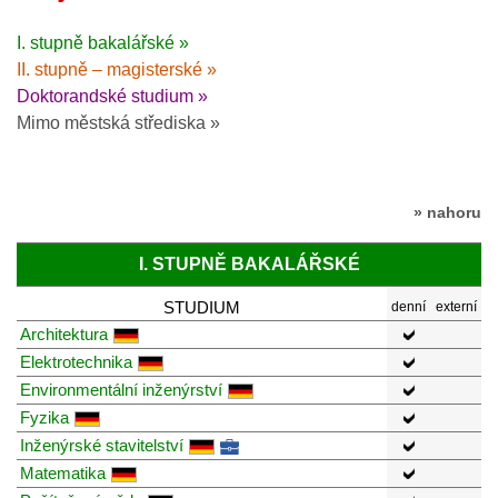
I. stupně bakalářské »
II. stupně – magisterské »
Doktorandské studium »
Mimo městská střediska »
» nahoru
I. STUPNĚ BAKALÁŘSKÉ
STUDIUM
denní
externí
Architektura
Elektrotechnika
Environmentální inženýrství
Fyzika
Inženýrské stavitelství
Matematika