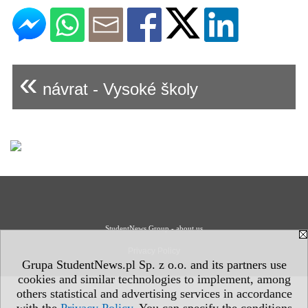
«
návrat - Vysoké školy
StudentNews Group - about us
Privacy Policy
Grupa StudentNews.pl Sp. z o.o. and its partners use
cookies and similar technologies to implement, among
others statistical and advertising services in accordance