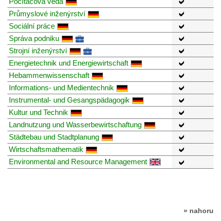
Počítačová věda
Průmyslové inženýrství
Sociální práce
Správa podniku
Strojní inženýrství
Energietechnik und Energiewirtschaft
Hebammenwissenschaft
Informations- und Medientechnik
Instrumental- und Gesangspädagogik
Kultur und Technik
Landnutzung und Wasserbewirtschaftung
Städtebau und Stadtplanung
Wirtschaftsmathematik
Environmental and Resource Management
» nahoru