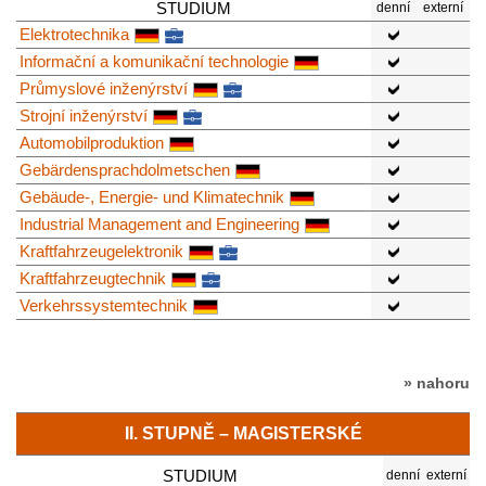
STUDIUM
denní
externí
Elektrotechnika
Informační a komunikační technologie
Průmyslové inženýrství
Strojní inženýrství
Automobilproduktion
Gebärdensprachdolmetschen
Gebäude-, Energie- und Klimatechnik
Industrial Management and Engineering
Kraftfahrzeugelektronik
Kraftfahrzeugtechnik
Verkehrssystemtechnik
» nahoru
II. STUPNĚ – MAGISTERSKÉ
STUDIUM
denní
externí