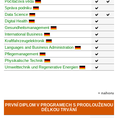
Počítačová věda
Správa podniku
Data Science
Digital Health
Gesundheitsmanagement
International Business
Kraftfahrzeugelektronik
Languages and Business Administration
Pflegemanagement
Physikalische Technik
Umwelttechnik und Regenerative Energien
» nahoru
PRVNÍ DIPLOM V PROGRAMECH S PRODLOUŽENOU
DÉLKOU TRVÁNÍ