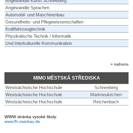
Angewandte Kunst Schneeberg
Angewandte Sprachen
Automobil- und Maschinenbau
Gesundheits- und Pflegewissenschaften
Kraftfahrzeugtechnik
Physikalische Technik / Informatik
Und Interkulturelle Kommunikation
» nahoru
MIMO MĚSTSKÁ STŘEDISKA
Westsächsische Hochschule
Schneeberg
Westsächsische Hochschule
Markneukirchen
Westsächsische Hochschule
Reichenbach
WWW stránka vysoké školy:
www.fh-zwickau.de