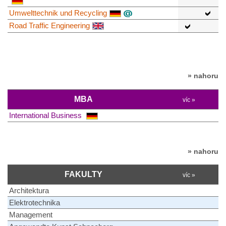
Umwelttechnik und Recycling
Road Traffic Engineering
» nahoru
MBA
víc »
International Business
» nahoru
FAKULTY
víc »
Architektura
Elektrotechnika
Management