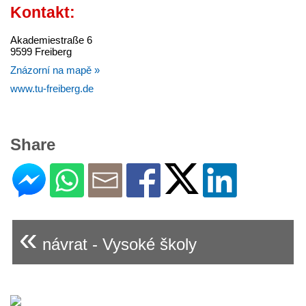
Kontakt:
Akademiestraße 6
9599 Freiberg
Znázorní na mapě »
www.tu-freiberg.de
Share
«
návrat - Vysoké školy