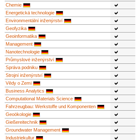
Chemie
Energetická technologie
Environmentální inženýrství
Geofyzika
Geoinformatika
Management
Nanotechnologie
Průmyslové inženýrství
Správa podniku
Strojní inženýrství
Vědy o Zemi
Business Analytics
Computational Materials Science
Fahrzeugbau: Werkstoffe und Komponenten
Geoökologie
Gießereitechnik
Groundwater Management
Industriekultur