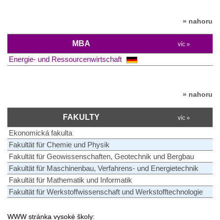
» nahoru
MBA
víc »
Energie- und Ressourcenwirtschaft
» nahoru
FAKULTY
víc »
Ekonomická fakulta
Fakultät für Chemie und Physik
Fakultät für Geowissenschaften, Geotechnik und Bergbau
Fakultät für Maschinenbau, Verfahrens- und Energietechnik
Fakultät für Mathematik und Informatik
Fakultät für Werkstoffwissenschaft und Werkstofftechnologie
WWW stránka vysoké školy: