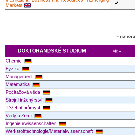
Markets
» nahoru
DOKTORANDSKÉ STUDIUM
víc »
Chemie
Fyzika
Management
Matematika
Počítačová věda
Strojní inženýrství
Těžební průmysl
Vědy o Zemi
Ingenieurwissenschaften
Werkstofftechnologie/Materialwissenschaft