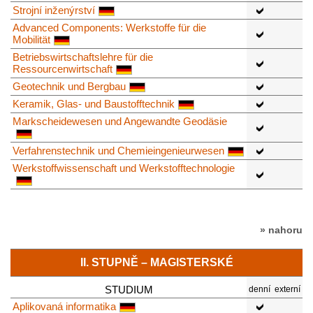
Strojní inženýrství
Advanced Components: Werkstoffe für die
Mobilität
Betriebswirtschaftslehre für die
Ressourcenwirtschaft
Geotechnik und Bergbau
Keramik, Glas- und Baustofftechnik
Markscheidewesen und Angewandte Geodäsie
Verfahrenstechnik und Chemieingenieurwesen
Werkstoffwissenschaft und Werkstofftechnologie
» nahoru
II. STUPNĚ – MAGISTERSKÉ
STUDIUM
denní
externí
Aplikovaná informatika