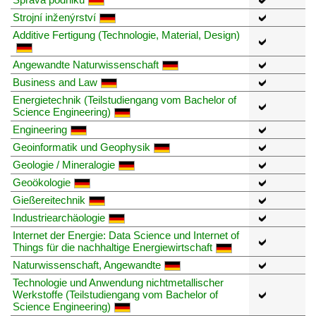
Strojní inženýrství
Additive Fertigung (Technologie, Material, Design)
Angewandte Naturwissenschaft
Business and Law
Energietechnik (Teilstudiengang vom Bachelor of
Science Engineering)
Engineering
Geoinformatik und Geophysik
Geologie / Mineralogie
Geoökologie
Gießereitechnik
Industriearchäologie
Internet der Energie: Data Science und Internet of
Things für die nachhaltige Energiewirtschaft
Naturwissenschaft, Angewandte
Technologie und Anwendung nichtmetallischer
Werkstoffe (Teilstudiengang vom Bachelor of
Science Engineering)