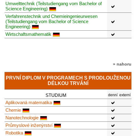
Umwelttechnik (Teilstudiengang vom Bachelor of
Science Engineering)
Verfahrenstechnik und Chemieingenieurwesen
(Teilstudiengang vom Bachelor of Science
Engineering)
Wirtschaftsmathematik
» nahoru
PRVNÍ DIPLOM V PROGRAMECH S PRODLOUŽENOU
DÉLKOU TRVÁNÍ
STUDIUM
denní
externí
Aplikovaná matematika
Chemie
Nanotechnologie
Průmyslové inženýrství
Robotika