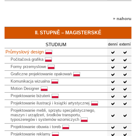
» nahoru
II. STUPNĚ – MAGISTERSKÉ
STUDIUM
denní
externí
Průmyslový design
Počitačová grafika
Formy przemyslowe
Graficzne projektowanie opakowań
Komunikacja wizualna
Motion Designer
Projektowanie biżuterii
Projektowanie ilustracji i książki artystycznej
Projektowanie mebli, sprzętu specjalistycznego,
maszyn i urządzeń, środków transportu,
typoszeregów i systemów wzorniczych
Projektowanie obuwia i toreb
Projektowanie reklamy