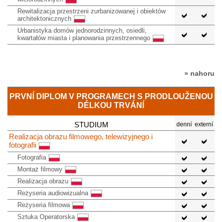
Rewitalizacja przestrzeni zurbanizowanej i obiektów
architektonicznych
Urbanistyka domów jednorodzinnych, osiedli,
kwartałów miasta i planowania przestrzennego
» nahoru
PRVNÍ DIPLOM V PROGRAMECH S PRODLOUŽENOU
DÉLKOU TRVÁNÍ
STUDIUM
denní
externí
Realizacja obrazu filmowego, telewizyjnego i
fotografii
Fotografia
Montaż filmowy
Realizacja obrazu
Reżyseria audiowizualna
Reżyseria filmowa
Sztuka Operatorska