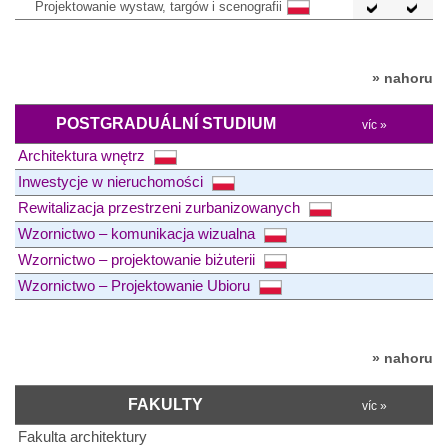
Projektowanie wystaw, targów i scenografii
» nahoru
POSTGRADUÁLNÍ STUDIUM
víc »
Architektura wnętrz
Inwestycje w nieruchomości
Rewitalizacja przestrzeni zurbanizowanych
Wzornictwo – komunikacja wizualna
Wzornictwo – projektowanie biżuterii
Wzornictwo – Projektowanie Ubioru
» nahoru
FAKULTY
víc »
Fakulta architektury