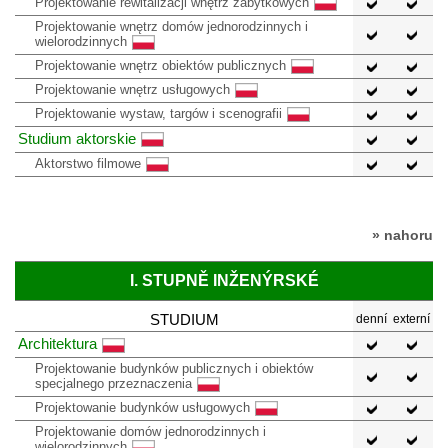
Projektowanie rewitalizacji wnętrz zabytkowych
Projektowanie wnętrz domów jednorodzinnych i
wielorodzinnych
Projektowanie wnętrz obiektów publicznych
Projektowanie wnętrz usługowych
Projektowanie wystaw, targów i scenografii
Studium aktorskie
Aktorstwo filmowe
» nahoru
I. STUPNĚ INŽENÝRSKÉ
STUDIUM
denní
externí
Architektura
Projektowanie budynków publicznych i obiektów
specjalnego przeznaczenia
Projektowanie budynków usługowych
Projektowanie domów jednorodzinnych i
wielorodzinnych