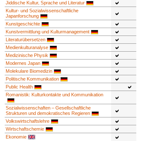
Jiddische Kultur, Sprache und Literatur
Kultur- und Sozialwissenschaftliche
Japanforschung
Kunstgeschichte
Kunstvermittlung und Kulturmanagement
Literaturübersetzen
Medienkulturanalyse
Medizinische Physik
Modernes Japan
Molekulare Biomedizin
Politische Kommunikation
Public Health
Romanistik: Kulturkontakte und Kommunikation
Sozialwissenschaften – Gesellschaftliche
Strukturen und demokratisches Regieren
Volkswirtschaftslehre
Wirtschaftschemie
Ekonomie