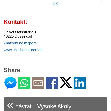
>>>
Kontakt:
Universitätsstraße 1
40225 Düsseldorf
Znázorní na mapě »
www.uni-duesseldorf.de
Share
«
návrat - Vysoké školy