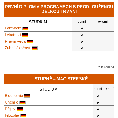
PRVNÍ DIPLOM V PROGRAMECH S PRODLOUŽENOU
DÉLKOU TRVÁNÍ
STUDIUM
denní
externí
Farmacie
Lékařství
Právní věda
Zubní lékařství
» nahoru
II. STUPNĚ – MAGISTERSKÉ
STUDIUM
denní
externí
Biochemie
Chemie
Dějiny
Filozofie