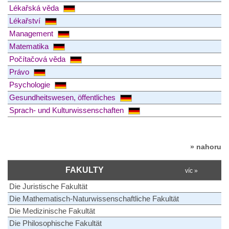
Lékařská věda
Lékařství
Management
Matematika
Počítačová věda
Právo
Psychologie
Gesundheitswesen, öffentliches
Sprach- und Kulturwissenschaften
» nahoru
FAKULTY
víc »
Die Juristische Fakultät
Die Mathematisch-Naturwissenschaftliche Fakultät
Die Medizinische Fakultät
Die Philosophische Fakultät