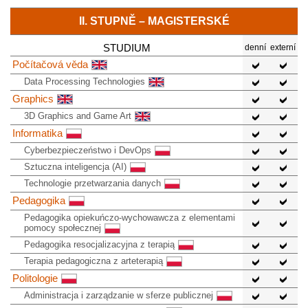
II. STUPNĚ – MAGISTERSKÉ
STUDIUM
denní
externí
Počítačová věda
Data Processing Technologies
Graphics
3D Graphics and Game Art
Informatika
Cyberbezpieczeństwo i DevOps
Sztuczna inteligencja (AI)
Technologie przetwarzania danych
Pedagogika
Pedagogika opiekuńczo-wychowawcza z elementami
pomocy społecznej
Pedagogika resocjalizacyjna z terapią
Terapia pedagogiczna z arteterapią
Politologie
Administracja i zarządzanie w sferze publicznej