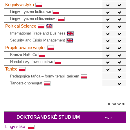
Kognitywistyka
Lingwistyczno-kulturowa
Lingwistyczno-obliczeniowa
Political Science
International Trade and Business
Security and Crisis Management
Projektowanie wnętrz
Branża HoReCa
Handel i wystawiennictwo
Taniec
Pedagogika tańca – formy terapii tańcem
Tancerz-choreograf
» nahoru
DOKTORANDSKÉ STUDIUM
víc »
Lingvistika