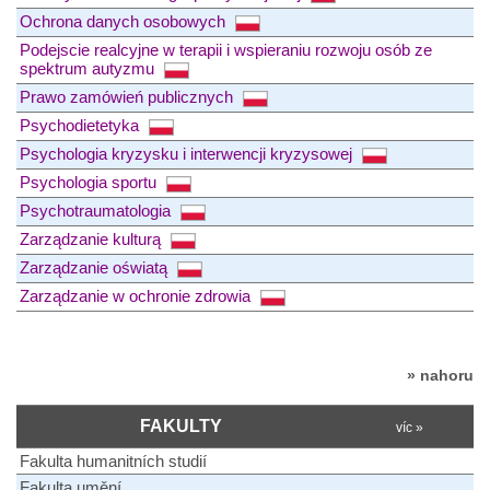
Ochrona danych osobowych
Podejscie realcyjne w terapii i wspieraniu rozwoju osób ze
spektrum autyzmu
Prawo zamówień publicznych
Psychodietetyka
Psychologia kryzysku i interwencji kryzysowej
Psychologia sportu
Psychotraumatologia
Zarządzanie kulturą
Zarządzanie oświatą
Zarządzanie w ochronie zdrowia
» nahoru
FAKULTY
víc »
Fakulta humanitních studií
Fakulta umění