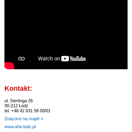
Kontakt:
ul. Sterlinga 26
90-212 Łódź
tel. +48 42 631 58 00/01
Znázorní na mapě »
www.ahe.lodz.pl