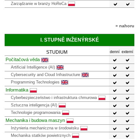
Zarządzanie w branży HoReCa
» nahoru
I. STUPNĚ INŽENÝRSKÉ
STUDIUM
denní
externí
Počítačová věda
Artificial Intelligence (AI)
Cybersecurity and Cloud Infrastructure
Programming Technologies
Informatika
Cyberbezpieczeństwo i infrastruktura chmurowa
Sztuczna inteligencja (AI)
Technologie programowania
Mechanika i budowa maszyn
Inżynieria mechaniczna w środowisku
Mechanika statków powietrznych