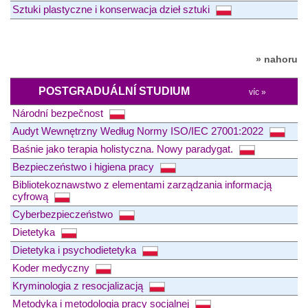
Sztuki plastyczne i konserwacja dzieł sztuki
» nahoru
POSTGRADUÁLNÍ STUDIUM
víc »
Národní bezpečnost
Audyt Wewnętrzny Według Normy ISO/IEC 27001:2022
Baśnie jako terapia holistyczna. Nowy paradygat.
Bezpieczeństwo i higiena pracy
Bibliotekoznawstwo z elementami zarządzania informacją
cyfrową
Cyberbezpieczeństwo
Dietetyka
Dietetyka i psychodietetyka
Koder medyczny
Kryminologia z resocjalizacją
Metodyka i metodologia pracy socjalnej