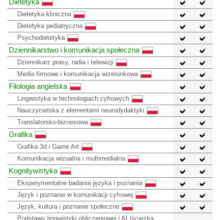
Dietetyka
Dietetyka kliniczna
Dietetyka pediatryczna
Psychodietetyka
Dziennikarstwo i komunikacja społeczna
Dziennikarz prasy, radia i telewizji
Media firmowe i komunikacja wizerunkowa
Filologia angielska
Lingwistyka w technologiach cyfrowych
Nauczycielska z elementami neurodydaktyki
Translatorsko-biznesowa
Grafika
Grafika 3d i Game Art
Komunikacja wizualna i multimedialna
Kognitywistyka
Eksperymentalne badania języka i poznania
Język i poznanie w komunikacji cyfrowej
Język, kultura i poznanie społeczne
Podstawy lingwistyki obliczeniowej i AI (ścieżka