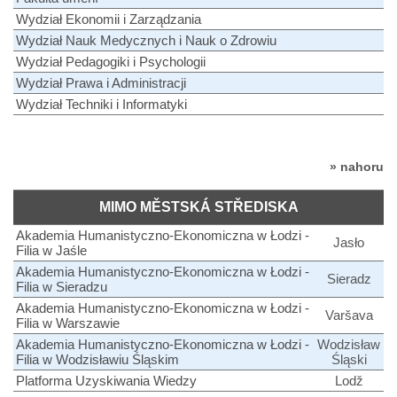
Wydział Ekonomii i Zarządzania
Wydział Nauk Medycznych i Nauk o Zdrowiu
Wydział Pedagogiki i Psychologii
Wydział Prawa i Administracji
Wydział Techniki i Informatyki
» nahoru
MIMO MĚSTSKÁ STŘEDISKA
Akademia Humanistyczno-Ekonomiczna w Łodzi -
Jasło
Filia w Jaśle
Akademia Humanistyczno-Ekonomiczna w Łodzi -
Sieradz
Filia w Sieradzu
Akademia Humanistyczno-Ekonomiczna w Łodzi -
Varšava
Filia w Warszawie
Akademia Humanistyczno-Ekonomiczna w Łodzi -
Wodzisław
Filia w Wodzisławiu Śląskim
Śląski
Platforma Uzyskiwania Wiedzy
Lodž