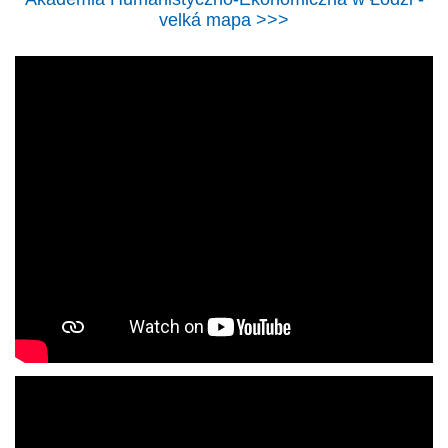
velká mapa >>>