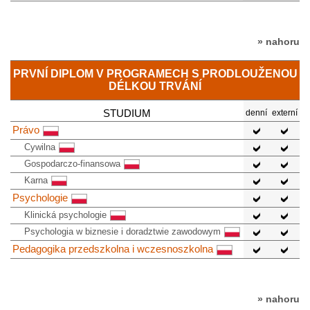
» nahoru
PRVNÍ DIPLOM V PROGRAMECH S PRODLOUŽENOU
DÉLKOU TRVÁNÍ
STUDIUM
denní
externí
Právo
Cywilna
Gospodarczo-finansowa
Karna
Psychologie
Klinická psychologie
Psychologia w biznesie i doradztwie zawodowym
Pedagogika przedszkolna i wczesnoszkolna
» nahoru