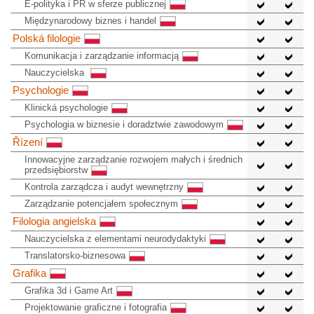
E-polityka i PR w sferze publicznej
Międzynarodowy biznes i handel
Polská filologie
Komunikacja i zarządzanie informacją
Nauczycielska
Psychologie
Klinická psychologie
Psychologia w biznesie i doradztwie zawodowym
Řízení
Innowacyjne zarządzanie rozwojem małych i średnich
przedsiębiorstw
Kontrola zarządcza i audyt wewnętrzny
Zarządzanie potencjałem społecznym
Filologia angielska
Nauczycielska z elementami neurodydaktyki
Translatorsko-biznesowa
Grafika
Grafika 3d i Game Art
Projektowanie graficzne i fotografia