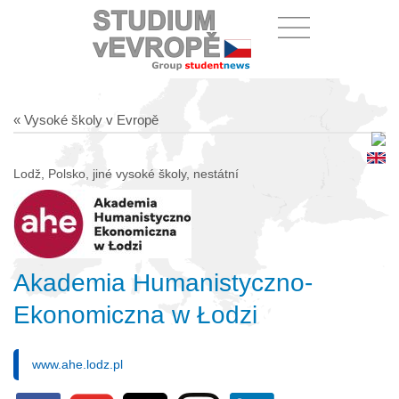
« Vysoké školy v Evropě
Lodž, Polsko, jiné vysoké školy, nestátní
Akademia Humanistyczno-
Ekonomiczna w Łodzi
www.ahe.lodz.pl