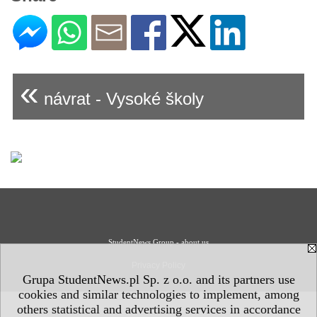
«
návrat - Vysoké školy
StudentNews Group - about us
Privacy Policy
Grupa StudentNews.pl Sp. z o.o. and its partners use
cookies and similar technologies to implement, among
others statistical and advertising services in accordance