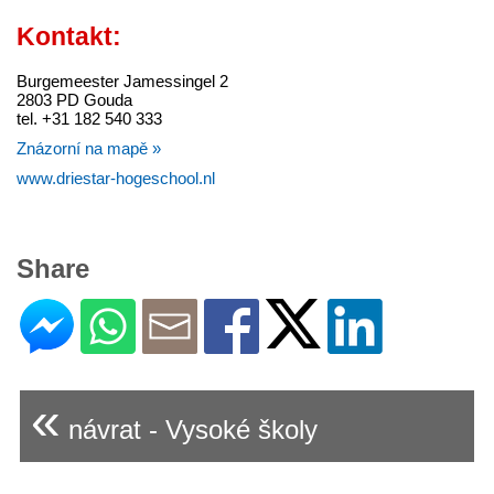
Kontakt:
Burgemeester Jamessingel 2
2803 PD Gouda
tel. +31 182 540 333
Znázorní na mapě »
www.driestar-hogeschool.nl
Share
«
návrat - Vysoké školy