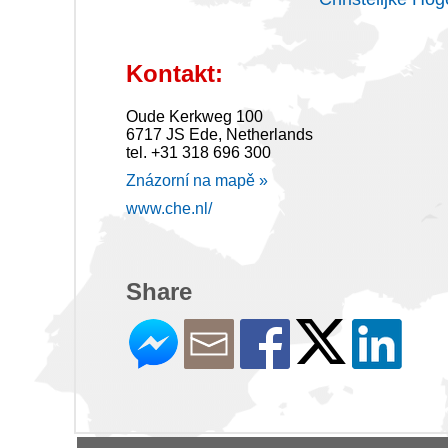
Kontakt:
Oude Kerkweg 100
6717 JS Ede, Netherlands
tel. +31 318 696 300
Znázorní na mapě »
www.che.nl/
Share