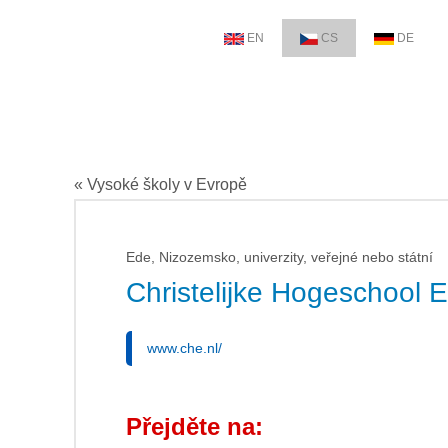
EN
CS
DE
« Vysoké školy v Evropě
Ede, Nizozemsko, univerzity, veřejné nebo státní
Christelijke Hogeschool 
www.che.nl/
Přejděte na: